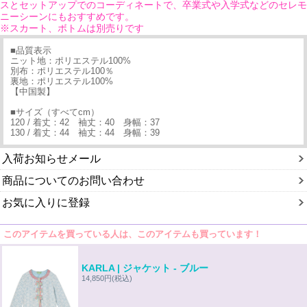
スとセットアップでのコーディネートで、卒業式や入学式などのセレモ
ニーシーンにもおすすめです。
※スカート、ボトムは別売りです
■品質表示
ニット地：ポリエステル100%
別布：ポリエステル100％
裏地：ポリエステル100%
【中国製】
■サイズ（すべてcm）
120 / 着丈：42 袖丈：40 身幅：37
130 / 着丈：44 袖丈：44 身幅：39
入荷お知らせメール
商品についてのお問い合わせ
お気に入りに登録
このアイテムを買っている人は、このアイテムも買っています！
KARLA | ジャケット - ブルー
14,850円
(税込)