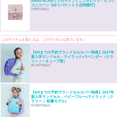
ANNA BLAIR | スカラップミニウォレット - ピンク
ユニコーン【ゆうパケット２点同梱可】
3,995円
(税込)
このアイテムを見た人は、このアイテムも見ています！
【8/9までの予約でランドセルカバー特典】2027年
新入学ランドセル - ライラックxラベンダー（クラ
リーノ / キューブ型）
85,250円
(税込)
【8/9までの予約でランドセルカバー特典】2027年
新入学ランドセル - ベビーブルーxライラック（ク
ラリーノ 軽量モデル）
69,960円
(税込)