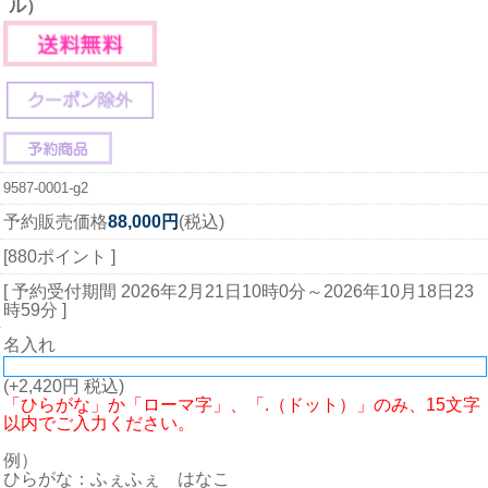
ル）
9587-0001-g2
予約販売価格
88,000円
(税込)
[880ポイント ]
[ 予約受付期間
2026年2月21日10時0分
～
2026年10月18日23
時59分
]
名入れ
(+2,420円 税込)
「ひらがな」か「ローマ字」、「.（ドット）」のみ、15文字
以内でご入力ください。
例）
ひらがな：ふぇふぇ はなこ