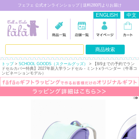
フェフェ 公式オンラインショップ | 送料280円よりお届け
ENGLISH
中文
トップ
>
SCHOOL GOODS（スクールグッズ）
> 【8/9までの予約でラン
ドセルカバー特典】2027年新入学ランドセル - ミントxラベンダー（牛革コ
ンビネーションモデル）