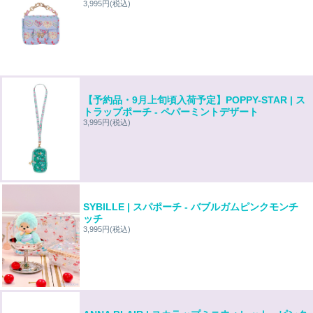
3,995円
(税込)
【予約品・9月上旬頃入荷予定】POPPY-STAR | ス
トラップポーチ - ペパーミントデザート
3,995円
(税込)
SYBILLE | スパポーチ - バブルガムピンクモンチ
ッチ
3,995円
(税込)