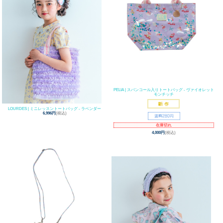
PELIA | スパンコール入りトートバッグ - ヴァイオレット
モンチッチ
LOURDES | ミニレッスントートバッグ - ラベンダー
6,996円
(税込)
在庫切れ
4,000円
(税込)