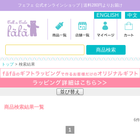
フェフェ 公式オンラインショップ | 送料280円よりお届け
ENGLISH
中文
トップ
> 検索結果
並び替え
商品検索結果一覧
6
件
1