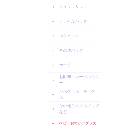
リュックサック
トラベルバッグ
ポシェット
その他バッグ
ポーチ
お財布・カードホルダ
ー
パスケース・キーケー
ス
その他モバイルグッズ
など
ベビーおでかけグッズ