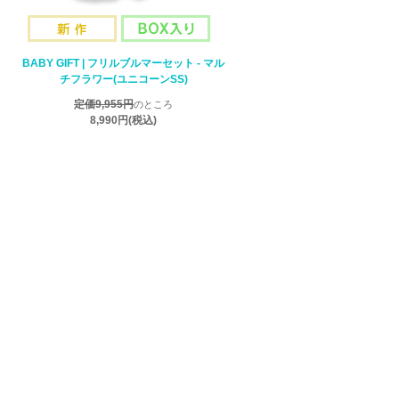
BABY GIFT | フリルブルマーセット - マル
チフラワー(ユニコーンSS)
定価9,955円
のところ
8,990円
(税込)