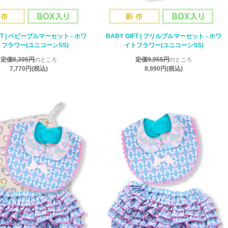
IFT | ベビーブルマーセット - ホワ
BABY GIFT | フリルブルマーセット - ホワ
フラワー(ユニコーンSS)
イトフラワー(ユニコーンSS)
定価8,305円
定価9,955円
のところ
のところ
7,770円
(税込)
8,990円
(税込)