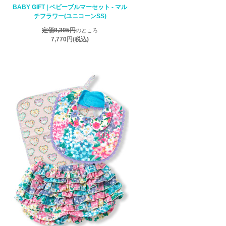
BABY GIFT | ベビーブルマーセット - マル
チフラワー(ユニコーンSS)
定価8,305円
のところ
7,770円
(税込)