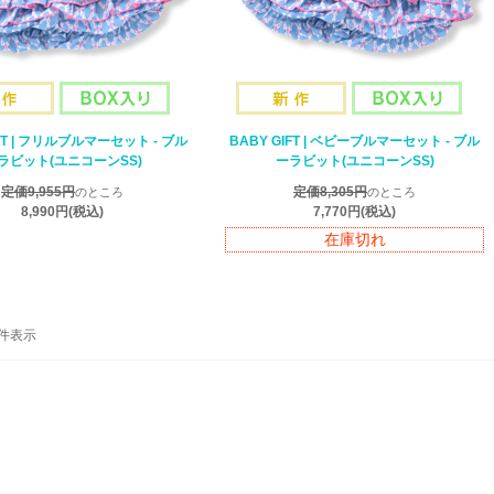
IFT | フリルブルマーセット - ブル
BABY GIFT | ベビーブルマーセット - ブル
ラビット(ユニコーンSS)
ーラビット(ユニコーンSS)
定価9,955円
定価8,305円
のところ
のところ
8,990円
(税込)
7,770円
(税込)
在庫切れ
-8 件表示