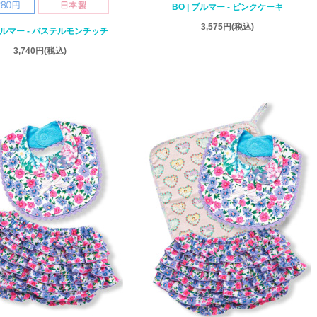
BO | ブルマー - ピンクケーキ
3,575円
(税込)
 ブルマー - パステルモンチッチ
3,740円
(税込)