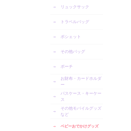
リュックサック
トラベルバッグ
ポシェット
その他バッグ
ポーチ
お財布・カードホルダ
ー
パスケース・キーケー
ス
その他モバイルグッズ
など
ベビーおでかけグッズ