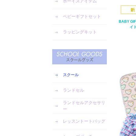
ボーイズアイテム
ベビーギフトセット
BABY G
イト
ラッピングキット
スクール
ランドセル
ランドセルアクセサリ
ー
レッスントートバッグ