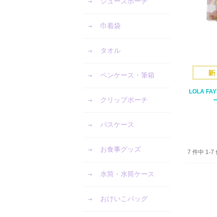
シューズポーチ
巾着袋
タオル
ペンケース・筆箱
LOLA F
クリップポーチ
パスケース
お食事グッズ
7 件中 1
水筒・水筒ケース
おけいこバッグ