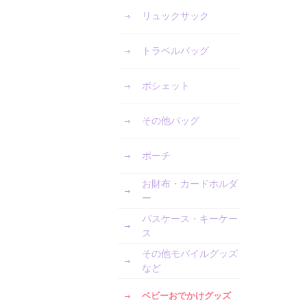
リュックサック
トラベルバッグ
ポシェット
その他バッグ
ポーチ
お財布・カードホルダ
ー
パスケース・キーケー
ス
その他モバイルグッズ
など
ベビーおでかけグッズ