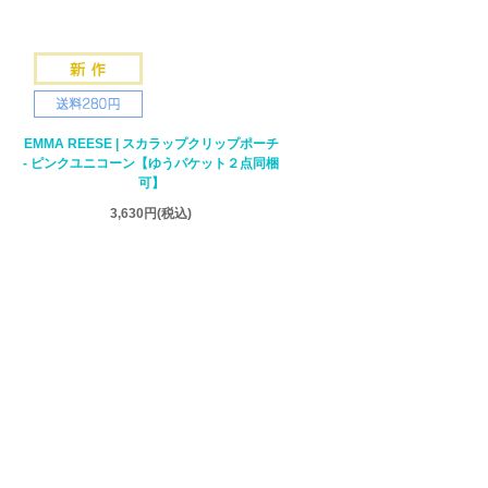
EMMA REESE | スカラップクリップポーチ
- ピンクユニコーン【ゆうパケット２点同梱
可】
3,630円
(税込)