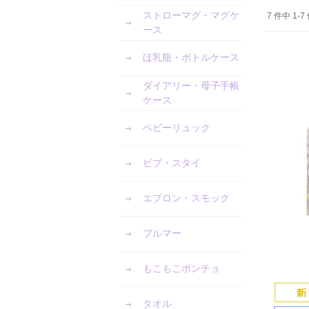
ストローマグ・マグケ
7 件中 1
ース
ほ乳瓶・ボトルケース
ダイアリー・母子手帳
ケース
ベビーリュック
ビブ・スタイ
エプロン・スモック
ブルマー
もこもこポンチョ
タオル