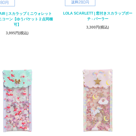
LOLA SCARLETT | 窓付きスカラップポー
LAIR | スカラップミニウォレット
チ - パーラー
ユニコーン【ゆうパケット２点同梱
可】
3,300円
(税込)
3,995円
(税込)