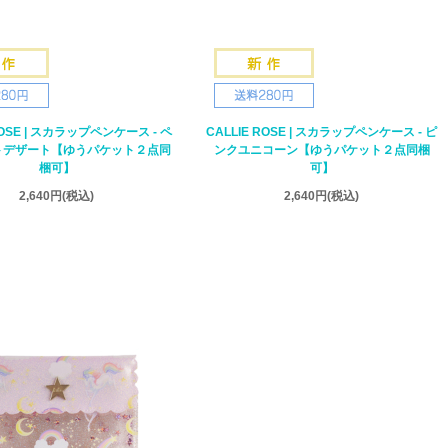
ROSE | スカラップペンケース - ペ
CALLIE ROSE | スカラップペンケース - ピ
トデザート【ゆうパケット２点同
ンクユニコーン【ゆうパケット２点同梱
梱可】
可】
2,640円
(税込)
2,640円
(税込)