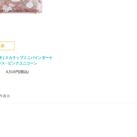
AYE | スカラップミニバインダーケ
ース - ピンクユニコーン
4,510円
(税込)
-7 件表示