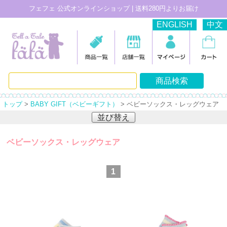
フェフェ 公式オンラインショップ | 送料280円よりお届け
ENGLISH
中文
トップ
>
BABY GIFT（ベビーギフト）
> ベビーソックス・レッグウェア
並び替え
ベビーソックス・レッグウェア
1