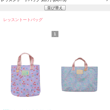
並び替え
レッスントートバッグ
1