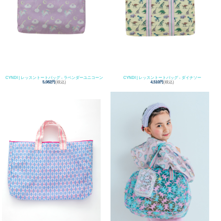
CYNDI | レッスントートバッグ - ラベンダーユニコーン
CYNDI | レッスントートバッグ - ダイナソー
5,082円
(税込)
4,510円
(税込)