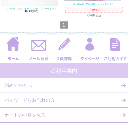
CELIA MAE | PVCボストンバッグ - ベアー
CYNDI | レッスントートバッグ - ブルーラビット
在庫切れ
4,510円
(税込)
5,500円
(税込)
1
初めての方へ
パスワードをお忘れの方
カートの中身を見る