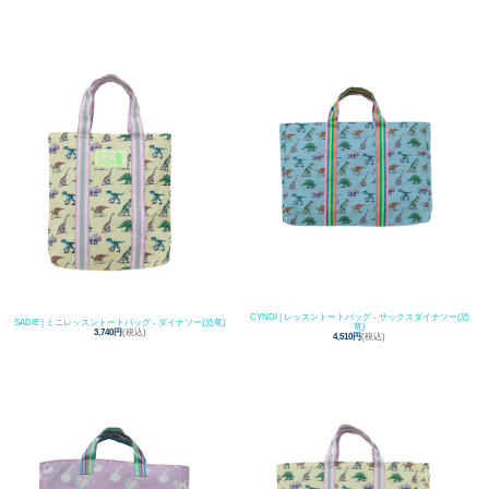
CYNDI | レッスントートバッグ - サックスダイナソー(恐
SADIE | ミニレッスントートバッグ - ダイナソー(恐竜)
竜)
3,740円
(税込)
4,510円
(税込)