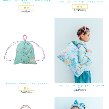
SADIE | ミニレッスントートバッグ - ヴァイオレットモ
CYNDI | レッスントートバッグ - パステルモンチッチ
ンチッチ
5,225円
(税込)
3,995円
(税込)
RIDLEY | ナップサック - ペパーミントデザート
CYNDI | レッスントートバッグ - ラベンダーマルチフラ
ワー
4,510円
(税込)
3,300円
(税込)