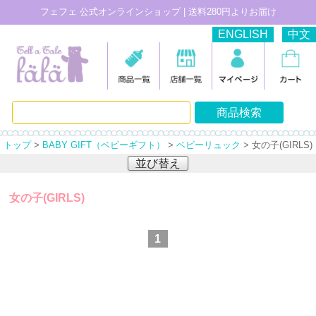
フェフェ 公式オンラインショップ | 送料280円よりお届け
ENGLISH
中文
トップ
>
BABY GIFT（ベビーギフト）
>
ベビーリュック
> 女の子(GIRLS)
並び替え
女の子(GIRLS)
1