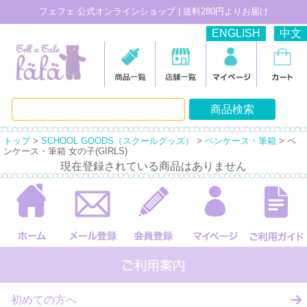
フェフェ 公式オンラインショップ | 送料280円よりお届け
ENGLISH
中文
トップ
>
SCHOOL GOODS（スクールグッズ）
>
ペンケース・筆箱
> ペ
ンケース・筆箱 女の子(GIRLS)
現在登録されている商品はありません
初めての方へ