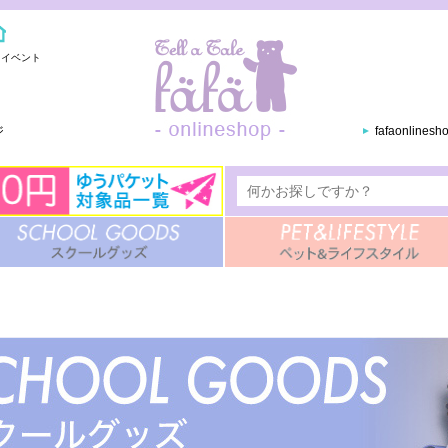
・イベント
ジ
fafaonlines