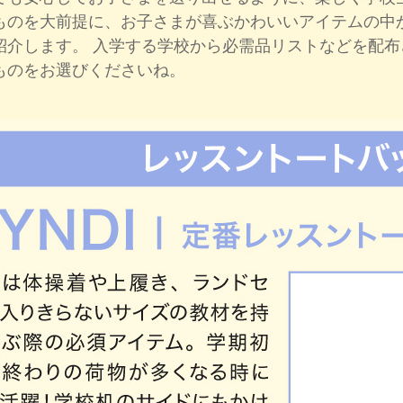
ものを大前提に、お子さまが喜ぶかわいいアイテムの中
紹介します。 入学する学校から必需品リストなどを配
ものをお選びくださいね。