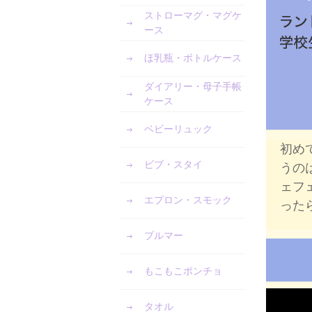
ストローマグ・マグケ
ース
ほ乳瓶・ボトルケース
ダイアリー・母子手帳
ケース
ベビーリュック
初め
ビブ・スタイ
うの
ェフ
エプロン・スモック
った
ブルマー
もこもこポンチョ
タオル