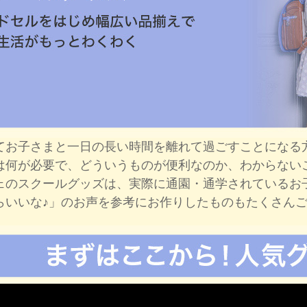
てお子さまと一日の長い時間を離れて過ごすことになる
は何が必要で、どういうものが便利なのか、わからない
ェのスクールグッズは、実際に通園・通学されているお
らいいな♪」のお声を参考にお作りしたものもたくさん