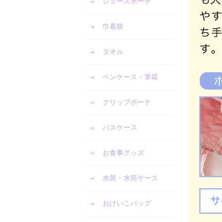
シューズポーチ
巾着袋
タオル
ペンケース・筆箱
クリップポーチ
パスケース
お食事グッズ
水筒・水筒ケース
おけいこバッグ