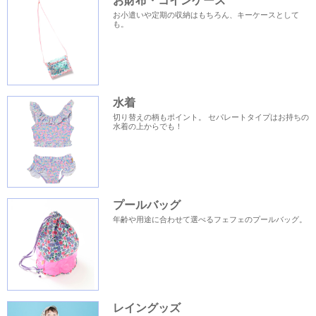
お財布・コインケース
お小遣いや定期の収納はもちろん、キーケースとして
も。
水着
切り替えの柄もポイント。 セパレートタイプはお持ちの
水着の上からでも！
プールバッグ
年齢や用途に合わせて選べるフェフェのプールバッグ。
レイングッズ