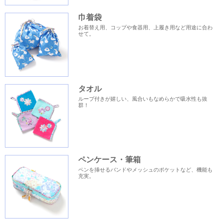
巾着袋
お着替え用、コップや食器用、上履き用など用途に合わ
せて。
タオル
ループ付きが嬉しい、風合いもなめらかで吸水性も抜
群！
ペンケース・筆箱
ペンを挿せるバンドやメッシュのポケットなど、機能も
充実。