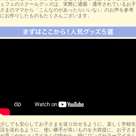
ェフェのスクールグッズは、実際に通園・通学されているお子
さまのママから「こんなのがあったらいいな♪」のお声を参考
にお作りしたものもたくさんございます。
少しでも安心してお子さまを送り出せるように、楽しく学校生
活を送れるように、使い勝手が良いものを大前提に、お子さま
が喜ぶかわいいアイテムの中から、特にロングセラーアイテム