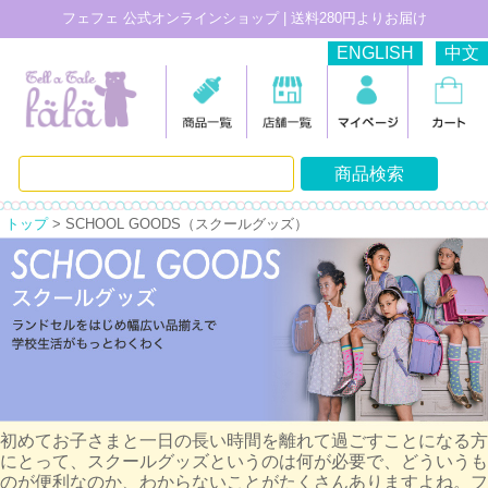
フェフェ 公式オンラインショップ | 送料280円よりお届け
ENGLISH
中文
トップ
> SCHOOL GOODS（スクールグッズ）
初めてお子さまと一日の長い時間を離れて過ごすことになる方
にとって、スクールグッズというのは何が必要で、どういうも
のが便利なのか、わからないことがたくさんありますよね。フ