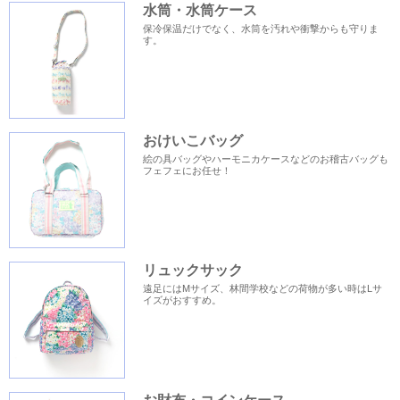
水筒・水筒ケース
保冷保温だけでなく、水筒を汚れや衝撃からも守りま
す。
おけいこバッグ
絵の具バッグやハーモニカケースなどのお稽古バッグも
フェフェにお任せ！
リュックサック
遠足にはMサイズ、林間学校などの荷物が多い時はLサ
イズがおすすめ。