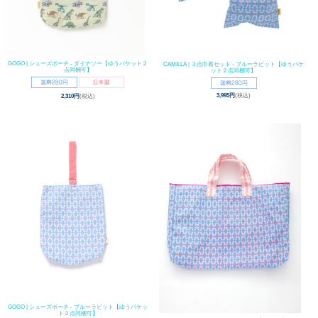
GOGO | シューズポーチ - ダイナソー【ゆうパケット２
CAMILLA | ３点巾着セット - ブルーラビット【ゆうパケ
点同梱可】
ット２点同梱可】
3,995円
(税込)
2,310円
(税込)
GOGO | シューズポーチ - ブルーラビット【ゆうパケッ
ト２点同梱可】