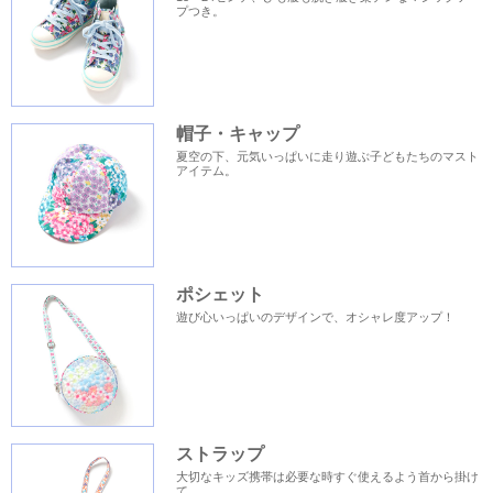
プつき。
帽子・キャップ
夏空の下、元気いっぱいに走り遊ぶ子どもたちのマスト
アイテム。
ポシェット
遊び心いっぱいのデザインで、オシャレ度アップ！
ストラップ
大切なキッズ携帯は必要な時すぐ使えるよう首から掛け
て。