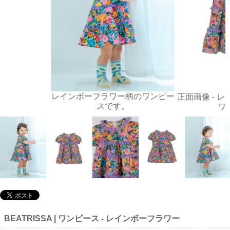
レインボーフラワー柄のワンピー
正面画像 - 
スです。
ワ
BEATRISSA | ワンピース - レインボーフラワー