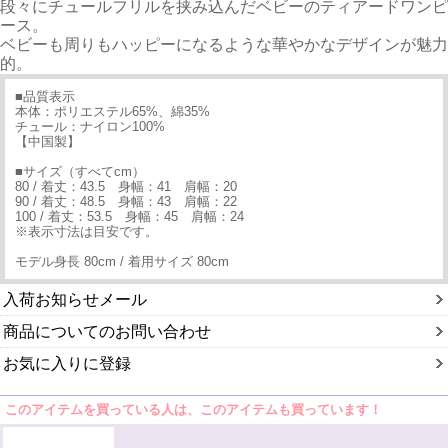
段々にチュールフリルを挟み込んだベビーのティアードワンピ
ース。
ベビーも周りもハッピーになるような華やかなデザインが魅力
的。
■品質表示
本体：ポリエステル65%、綿35%
チュール：ナイロン100%
【中国製】
■サイズ（すべてcm）
80 / 着丈：43.5 身幅：41 肩幅：20
90 / 着丈：48.5 身幅：43 肩幅：22
100 / 着丈：53.5 身幅：45 肩幅：24
※表示寸法は目安です。
モデル身長 80cm / 着用サイズ 80cm
入荷お知らせメール
商品についてのお問い合わせ
お気に入りに登録
このアイテムを買っている人は、このアイテムも買っています！