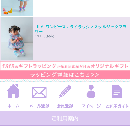
LILY| ワンピース - ライラックノスタルジックフラ
ワー
8,995円
(税込)