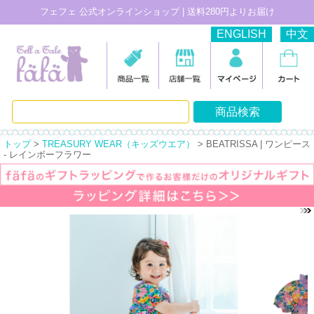
フェフェ 公式オンラインショップ | 送料280円よりお届け
ENGLISH
中文
トップ
>
TREASURY WEAR（キッズウエア）
> BEATRISSA | ワンピース
- レインボーフラワー