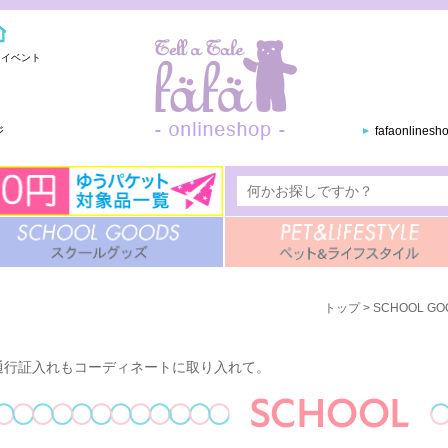
・イベント
ジ
fafaonlines
トップ
>
SCHOOL 
通行証入れもコーディネートに取り入れて。