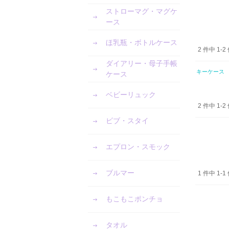
ストローマグ・マグケ
ース
ほ乳瓶・ボトルケース
2 件中 1
ダイアリー・母子手帳
キーケース 
ケース
ベビーリュック
2 件中 1
ビブ・スタイ
エプロン・スモック
ブルマー
1 件中 1
もこもこポンチョ
タオル