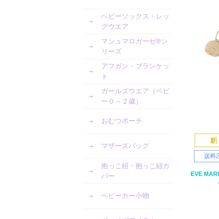
ベビーソックス・レッ
グウエア
マシュマロガーゼ®︎シ
リーズ
アフガン・ブランケッ
ト
ガールズウエア（ベビ
ー０～２歳）
おむつポーチ
マザーズバッグ
抱っこ紐・抱っこ紐カ
EVE MA
バー
ベビーカー小物