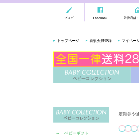
ブログ
Facebook
取扱店舗
トップページ
新規会員登録
マイペー
定期券や
ベビーギフト