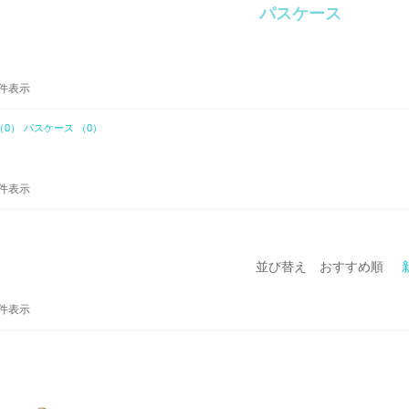
パスケース
-2 件表示
（0）
パスケース （0）
-2 件表示
並び替え
おすすめ順
-1 件表示