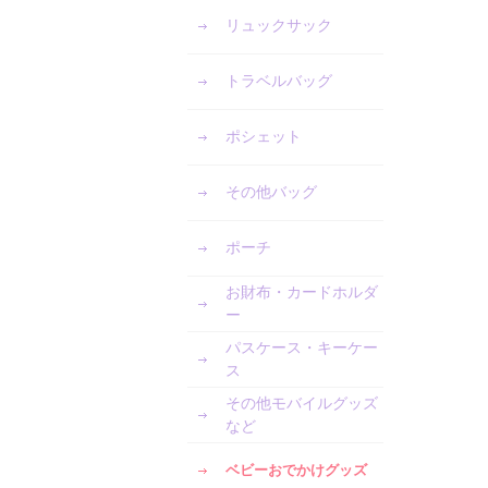
リュックサック
トラベルバッグ
ポシェット
その他バッグ
ポーチ
お財布・カードホルダ
ー
パスケース・キーケー
ス
その他モバイルグッズ
など
ベビーおでかけグッズ