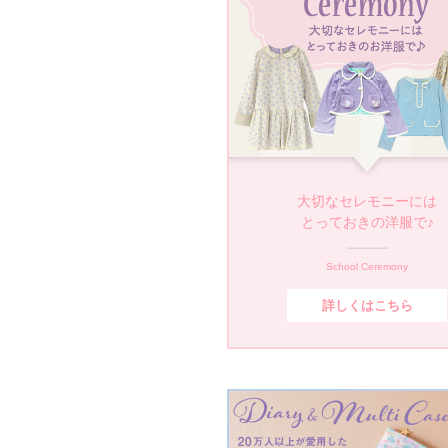
大切なセレモニーには
とっておきの洋服で♪
School Ceremony
詳しくはこちら