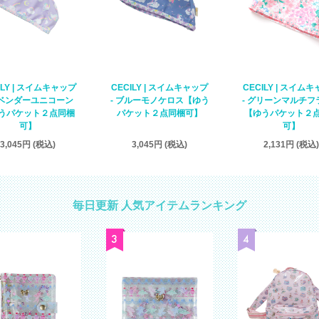
CECILY | スイム
ILY | スイムキャップ
CECILY | スイムキャップ
- グリーンマルチフ
ラベンダーユニコーン
- ブルーモノケロス【ゆう
【ゆうパケット２
うパケット２点同梱
パケット２点同梱可】
可】
可】
2,131円 (税込)
3,045円 (税込)
3,045円 (税込)
毎日更新 人気アイテムランキング