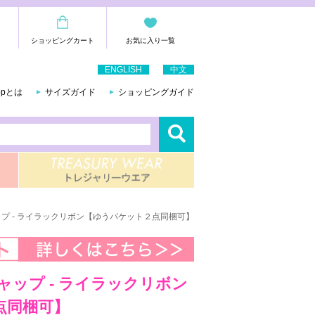
ショッピングカート
お気に入り一覧
ENGLISH
中文
hopとは
サイズガイド
ショッピングガイド
ムキャップ - ライラックリボン【ゆうパケット２点同梱可】
ムキャップ - ライラックリボン
点同梱可】