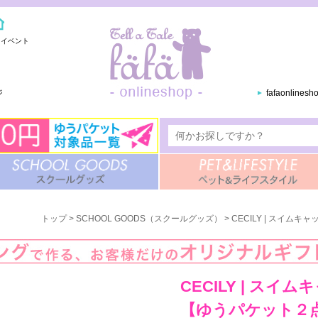
・イベント
ジ
fafaonlines
トップ
>
SCHOOL GOODS（スクールグッズ）
> CECILY | スイ
CECILY | スイ
【ゆうパケット２