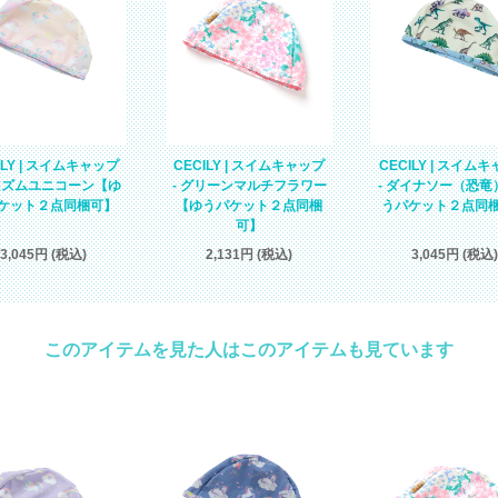
CECILY | スイムキャップ
ILY | スイムキャップ
CECILY | スイム
- グリーンマルチフラワー
プリズムユニコーン【ゆ
- ダイナソー（恐竜
【ゆうパケット２点同梱
ケット２点同梱可】
うパケット２点同
可】
2,131円 (税込)
3,045円 (税込)
3,045円 (税込)
このアイテムを見た人はこのアイテムも見ています