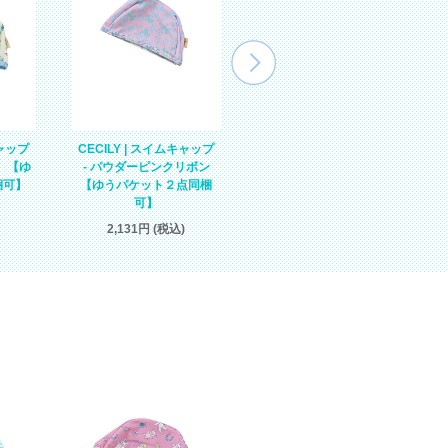
キャップ
CECILY | スイムキャップ
CECILY | スイムキャップ
）【ゆ
- パウダーピンクリボン
- ラベンダー【ゆうパケッ
梱可】
【ゆうパケット２点同梱
ト２点同梱可】
可】
2,131円 (税込)
2,131円 (税込)