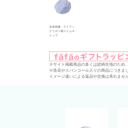
全体画像 - ライラッ
クリボン柄スイムキ
ャップ
※サイト掲載商品の多くは総柄生地のため
※造花やスパンコール入りの商品につきま
イメージ違いによる返品や交換は承れませ