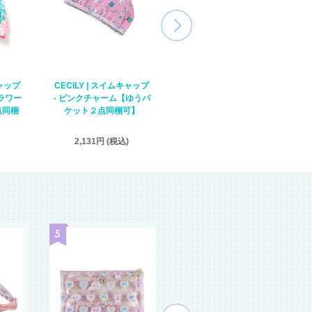
キャップ
CECILY | スイムキャップ
CECILY | スイムキャップ
ラワー
- ピンクチャーム【ゆうパ
- ラベンダー【ゆうパケッ
点同梱
ケット２点同梱可】
ト２点同梱可】
2,131円 (税込)
2,131円 (税込)