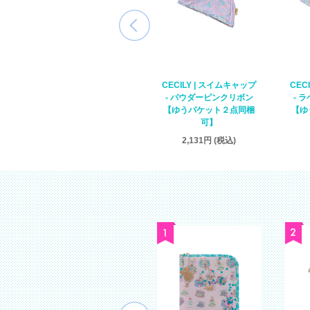
CECILY | スイムキャップ
CECILY | スイムキャップ
CEC
- ラベンダーマーメイド
- パウダーピンクリボン
- 
【ゆうパケット２点同梱
【ゆうパケット２点同梱
【ゆ
可】
可】
2,131円 (税込)
2,131円 (税込)