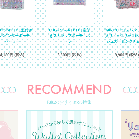
TIE-BELLE | 窓付き
LOLA SCARLETT | 窓付
MIRIELLE | スパ
バインダーポーチ -
きスカラップポーチ - パ
入リュックサック(KID
パーラー
ーラー
シュガーピンクチ
4,180円 (税込)
3,300円 (税込)
9,900円 (税込)
fafaのおすすめの特集