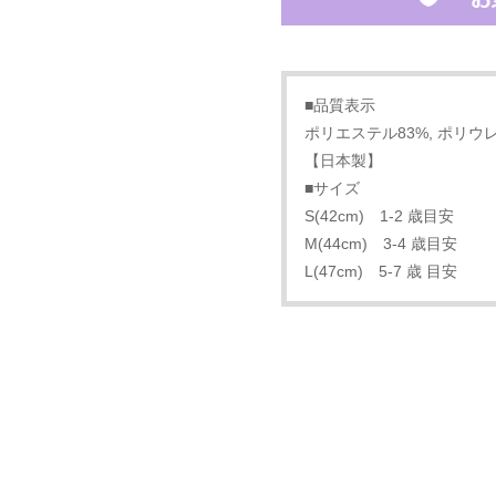
■品質表示
ポリエステル83%, ポリウレタ
【日本製】
■サイズ
S(42cm) 1-2 歳目安
M(44cm) 3-4 歳目安
L(47cm) 5-7 歳 目安