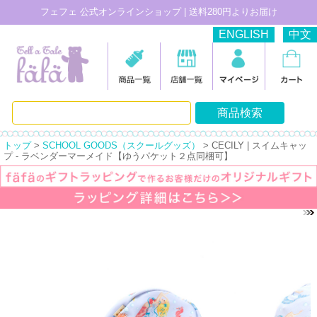
フェフェ 公式オンラインショップ | 送料280円よりお届け
ENGLISH
中文
トップ
>
SCHOOL GOODS（スクールグッズ）
> CECILY | スイムキャッ
プ - ラベンダーマーメイド【ゆうパケット２点同梱可】