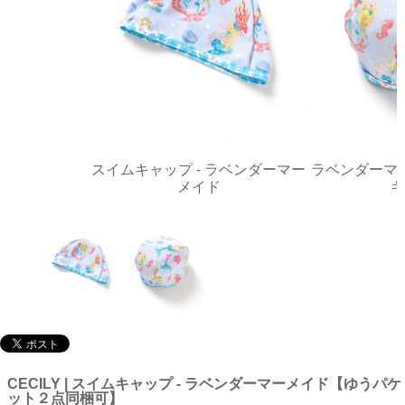
スイムキャップ - ラベンダーマー
ラベンダーマ
メイド
キ
CECILY | スイムキャップ - ラベンダーマーメイド【ゆうパケ
ット２点同梱可】