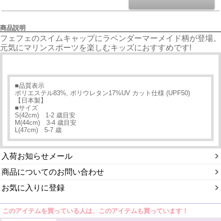
商品説明
フェフェのスイムキャップにラベンダーマーメイド柄が登場。
元気にマリンスポーツを楽しむキッズにおすすめです!
■品質表示
ポリエステル83%, ポリウレタン17%UV カット仕様 (UPF50)
【日本製】
■サイズ
S(42cm) 1-2 歳目安
M(44cm) 3-4 歳目安
L(47cm) 5-7 歳
入荷お知らせメール
商品についてのお問い合わせ
お気に入りに登録
このアイテムを買っている人は、このアイテムも買っています！