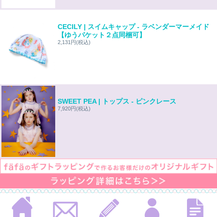
CECILY | スイムキャップ - ラベンダーマーメイド
【ゆうパケット２点同梱可】
2,131円
(税込)
SWEET PEA | トップス - ピンクレース
7,920円
(税込)