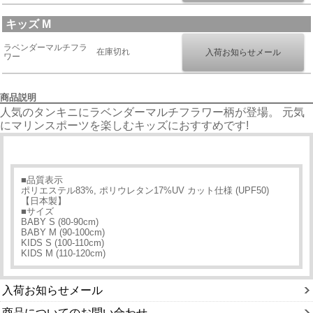
キッズ M
ラベンダーマルチフラ
在庫切れ
ワー
商品説明
人気のタンキニにラベンダーマルチフラワー柄が登場。 元気
にマリンスポーツを楽しむキッズにおすすめです!
■品質表示
ポリエステル83%, ポリウレタン17%UV カット仕様 (UPF50)
【日本製】
■サイズ
BABY S (80-90cm)
BABY M (90-100cm)
KIDS S (100-110cm)
KIDS M (110-120cm)
入荷お知らせメール
商品についてのお問い合わせ