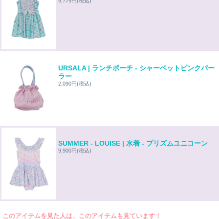
5,775円
(税込)
URSALA | ランチポーチ - シャーベットピンクパー
ラー
2,090円
(税込)
SUMMER - LOUISE | 水着 - プリズムユニコーン
9,900円
(税込)
このアイテムを見た人は、このアイテムも見ています！