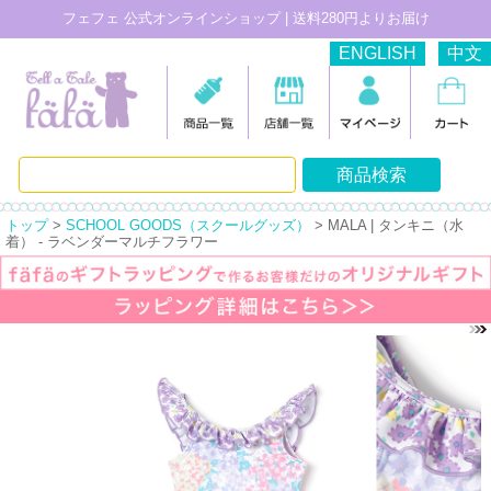
フェフェ 公式オンラインショップ | 送料280円よりお届け
ENGLISH
中文
トップ
>
SCHOOL GOODS（スクールグッズ）
> MALA | タンキニ（水
着） - ラベンダーマルチフラワー