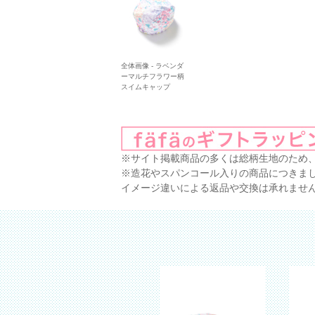
全体画像 - ラベンダ
ーマルチフラワー柄
スイムキャップ
※サイト掲載商品の多くは総柄生地のため
※造花やスパンコール入りの商品につきま
イメージ違いによる返品や交換は承れませ