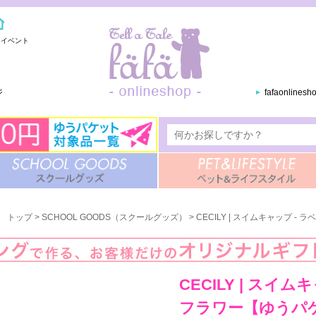
・イベント
ジ
fafaonlines
トップ
>
SCHOOL GOODS（スクールグッズ）
> CECILY | スイムキャップ
CECILY | スイ
フラワー【ゆうパ