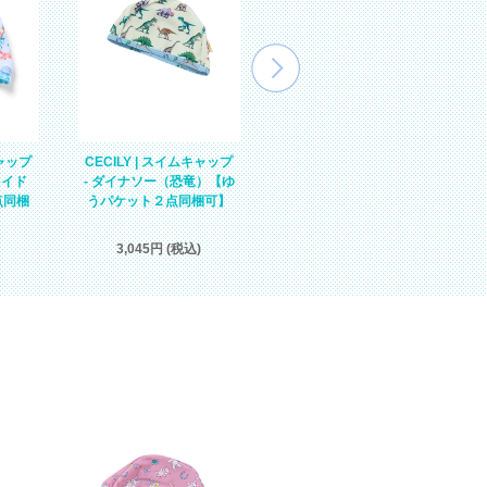
キャップ
CECILY | スイムキャップ
CECILY | スイムキャップ
メイド
- グリーンマルチフラワー
- ダイナソー（恐竜）【ゆ
点同梱
【ゆうパケット２点同梱
うパケット２点同梱可】
可】
2,131円 (税込)
3,045円 (税込)