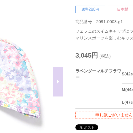
商品番号 2091-0003-g1
フェフェのスイムキャップにラ
マリンスポーツを楽しむキッズ
3,045円
(税込)
ラベンダーマルチフラワ
S(4
ー
M(4
L(4
申し訳ございません