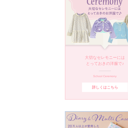
大切なセレモニーには
とっておきの洋服で♪
School Ceremony
詳しくはこちら