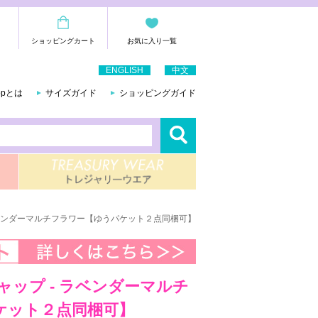
ショッピングカート
お気に入り一覧
ENGLISH
中文
hopとは
サイズガイド
ショッピングガイド
 - ラベンダーマルチフラワー【ゆうパケット２点同梱可】
ムキャップ - ラベンダーマルチ
ケット２点同梱可】