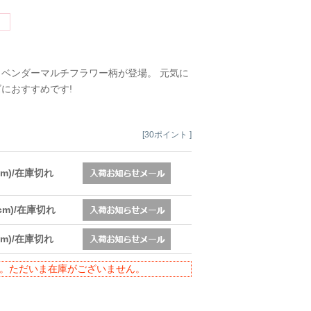
ベンダーマルチフラワー柄が登場。 元気に
におすすめです!
[30ポイント ]
2cm)/在庫切れ
4cm)/在庫切れ
7cm)/在庫切れ
。ただいま在庫がございません。