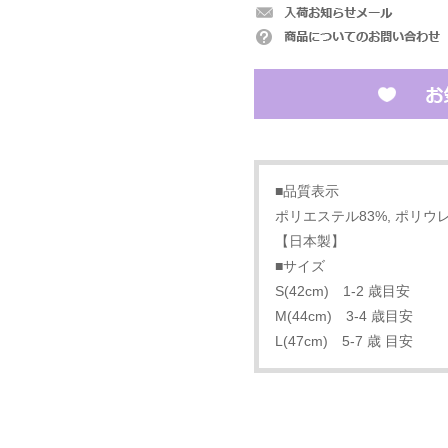
■品質表示
ポリエステル83%, ポリウレタ
【日本製】
■サイズ
S(42cm) 1-2 歳目安
M(44cm) 3-4 歳目安
L(47cm) 5-7 歳 目安