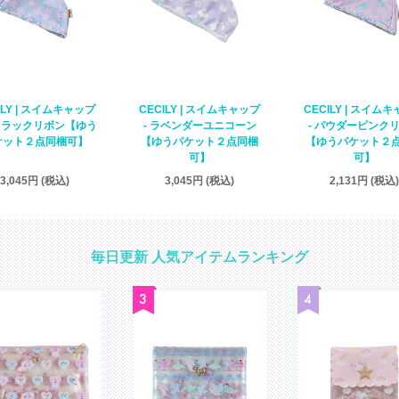
ILY | スイムキャップ
CECILY | スイムキャップ
CECILY | スイム
ライラックリボン【ゆう
- ラベンダーユニコーン
- パウダーピンク
ケット２点同梱可】
【ゆうパケット２点同梱
【ゆうパケット２
可】
可】
3,045円 (税込)
3,045円 (税込)
2,131円 (税込)
毎日更新 人気アイテムランキング