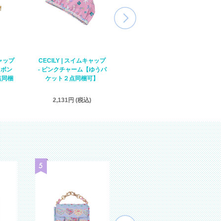
キャップ
CECILY | スイムキャップ
CECILY | スイムキャップ
リボン
- ピンクチャーム【ゆうパ
- プリズムユニコーン【ゆ
点同梱
ケット２点同梱可】
うパケット２点同梱可】
2,131円 (税込)
3,045円 (税込)