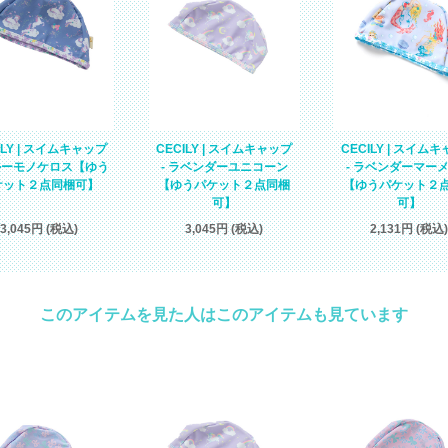
CECILY | スイム
ILY | スイムキャップ
CECILY | スイムキャップ
- ラベンダーマー
ブルーモノケロス【ゆう
- ラベンダーユニコーン
【ゆうパケット２
ケット２点同梱可】
【ゆうパケット２点同梱
可】
可】
2,131円 (税込)
3,045円 (税込)
3,045円 (税込)
このアイテムを見た人はこのアイテムも見ています