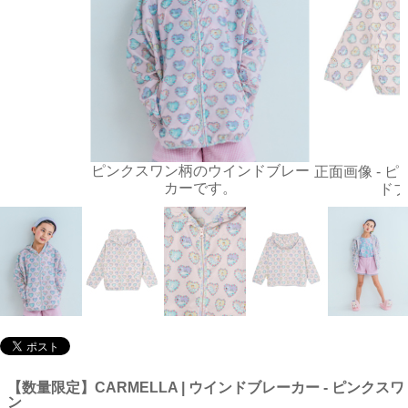
ピンクスワン柄のウインドブレー
正面画像 - 
カーです。
ドブ
【数量限定】CARMELLA | ウインドブレーカー - ピンクスワ
ン