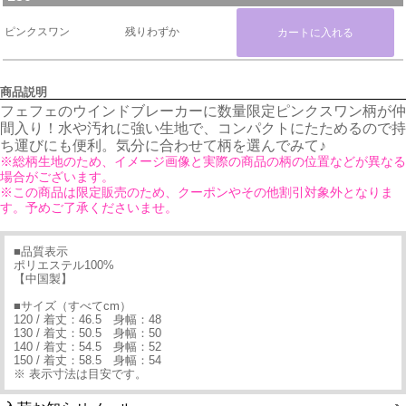
ピンクスワン
残りわずか
商品説明
フェフェのウインドブレーカーに数量限定ピンクスワン柄が仲
間入り！水や汚れに強い生地で、コンパクトにたためるので持
ち運びにも便利。気分に合わせて柄を選んでみて♪
※総柄生地のため、イメージ画像と実際の商品の柄の位置などが異なる
場合がございます。
※この商品は限定販売のため、クーポンやその他割引対象外となりま
す。予めご了承くださいませ。
■品質表示
ポリエステル100%
【中国製】
■サイズ（すべてcm）
120 / 着丈：46.5 身幅：48
130 / 着丈：50.5 身幅：50
140 / 着丈：54.5 身幅：52
150 / 着丈：58.5 身幅：54
※ 表示寸法は目安です。