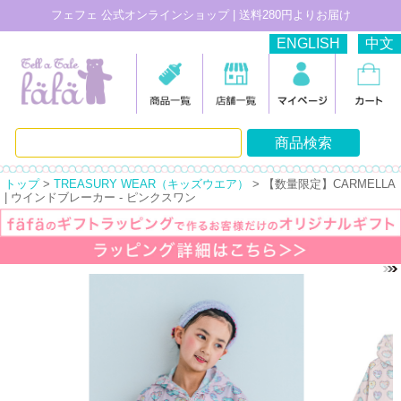
フェフェ 公式オンラインショップ | 送料280円よりお届け
ENGLISH
中文
トップ
>
TREASURY WEAR（キッズウエア）
> 【数量限定】CARMELLA
| ウインドブレーカー - ピンクスワン