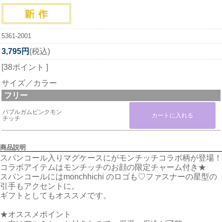
5361-2001
3,795円
(税込)
[38ポイント ]
サイズ／カラー
フリー
バブルガムピンクモン
チッチ
商品説明
スパンコール入りマグケースにがモンチッチコラボ柄が登場！
コラボアイテムはモンチッチのお顔の限定チャーム付き★
スパンコールにはmonchhichi のロゴも♡ファスナーの星型の
引手もアクセントに。
ギフトとしてもオススメです。
★オススメポイント