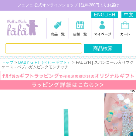
フェフェ 公式オンラインショップ | 送料280円よりお届け
ENGLISH
中文
トップ
>
BABY GIFT（ベビーギフト）
> FAELYN | スパンコール入りマグ
ケース - バブルガムピンクモンチッチ