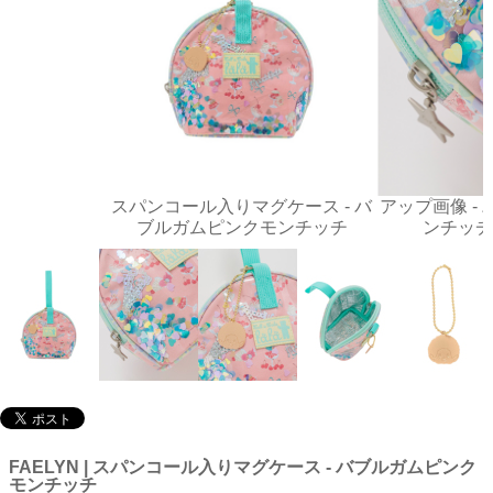
スパンコール入りマグケース - バ
アップ画像 -
ブルガムピンクモンチッチ
ンチッチ
FAELYN | スパンコール入りマグケース - バブルガムピンク
モンチッチ