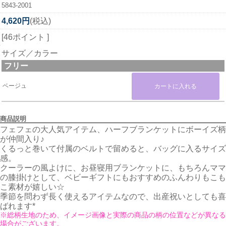
5843-2001
4,620円
(税込)
[46ポイント ]
サイズ／カラー
フリー
ベージュ
商品説明
フェフェの大人気アイテム、ハーフブランケットにボーイズ柄
が仲間入り♪
くるっと巻いて付属のベルトで留めると、バッグに入るサイズ
感。
クーラーの風よけに、お昼寝用ブランケットに、もちろんママ
の膝掛けとして、ベビーギフトにもおすすめのふんわりもこも
こ素材が嬉しい☆
季節を問わず長く使えるアイテムなので、出産祝いとしても喜
ばれます*
※総柄生地のため、イメージ画像と実際の商品の柄の位置などが異なる
場合がございます。