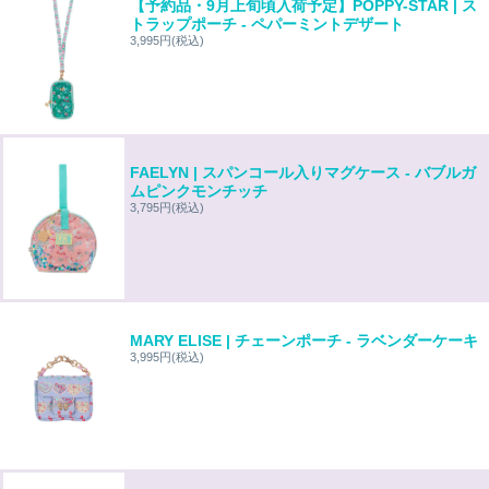
【予約品・9月上旬頃入荷予定】POPPY-STAR | ス
トラップポーチ - ペパーミントデザート
3,995円
(税込)
FAELYN | スパンコール入りマグケース - バブルガ
ムピンクモンチッチ
3,795円
(税込)
MARY ELISE | チェーンポーチ - ラベンダーケーキ
3,995円
(税込)