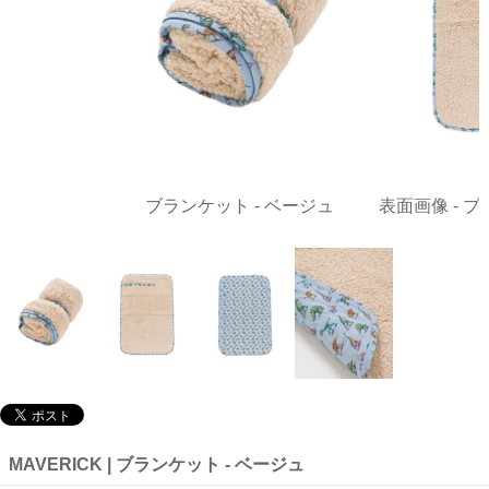
ブランケット - ベージュ
表面画像 - ブ
MAVERICK | ブランケット - ベージュ