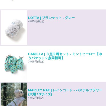
LOTTA | ブランケット - グレー
4,895円
(税込)
CAMILLA | ３点巾着セット - ミントヒーロー【ゆ
うパケット２点同梱可】
3,995円
(税込)
MARLEY RAE | レインコート - パステルフラワー
(犬用 / Sサイズ)
4,042円
(税込)