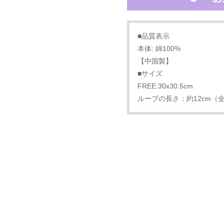
■品質表示
本体: 綿100%
【中国製】
■サイズ
FREE:30x30.5cm
ループの長さ：約12cm（全