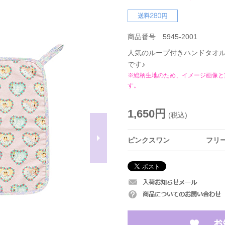
商品番号 5945-2001
人気のループ付きハンドタオル
です♪
※総柄生地のため、イメージ画像と
す。
1,650円
(税込)
ピンクスワン
フリ