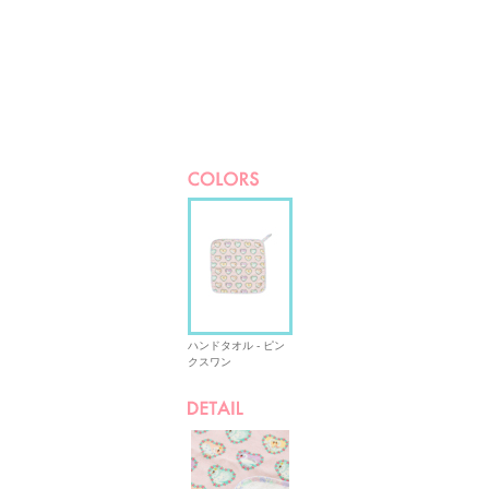
ハンドタオル - ピン
クスワン