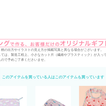
、柄の出方やイラストの見え方が掲載写真と異なる場合がございます。
しては、製造工程上、小さなカット片（繊維やプラスティック）が入っ
んので予めご了承くださいませ。
このアイテムを買っている人はこのアイテムも買っています