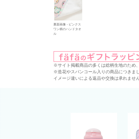
裏面画像 - ピンクス
ワン柄のハンドタオ
ル
※サイト掲載商品の多くは総柄生地のため
※造花やスパンコール入りの商品につきま
イメージ違いによる返品や交換は承れませ