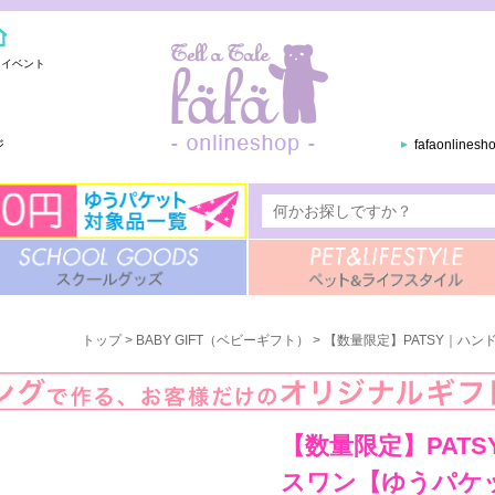
・イベント
ジ
fafaonlines
トップ
>
BABY GIFT（ベビーギフト）
> 【数量限定】PATSY｜ハ
【数量限定】PATS
スワン【ゆうパケ