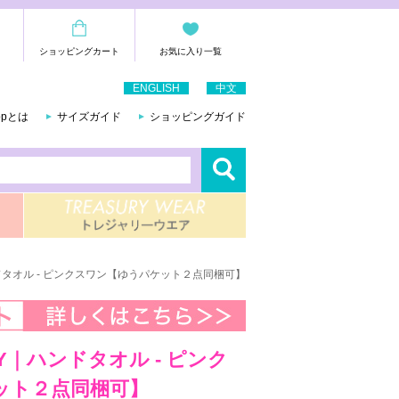
ショッピングカート
お気に入り一覧
ENGLISH
中文
hopとは
サイズガイド
ショッピングガイド
ンドタオル - ピンクスワン【ゆうパケット２点同梱可】
Y｜ハンドタオル - ピンク
ット２点同梱可】