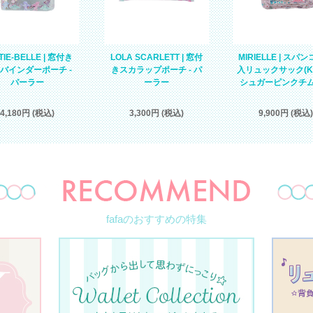
TIE-BELLE | 窓付き
LOLA SCARLETT | 窓付
MIRIELLE | スパ
バインダーポーチ -
きスカラップポーチ - パ
入リュックサック(KID
パーラー
ーラー
シュガーピンクチ
4,180円 (税込)
3,300円 (税込)
9,900円 (税込)
fafaのおすすめの特集