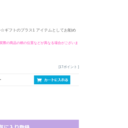
☆ギフトのプラス1 アイテムとしてお勧め
実際の商品の柄の位置などが異なる場合がございま
[17ポイント ]
ー