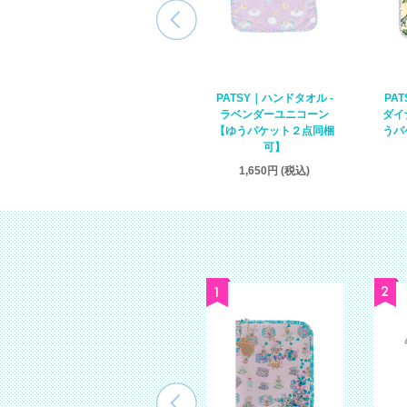
PATSY｜ハンドタオル -
PATSY｜ハンドタオル -
PA
アイボリーケーキ【ゆう
ラベンダーユニコーン
ダイ
パケット２点同梱可】
【ゆうパケット２点同梱
うパ
可】
1,527円 (税込)
1,650円 (税込)