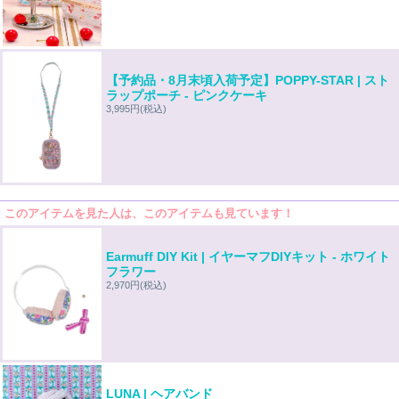
【予約品・8月末頃入荷予定】POPPY-STAR | スト
ラップポーチ - ピンクケーキ
3,995円
(税込)
このアイテムを見た人は、このアイテムも見ています！
Earmuff DIY Kit | イヤーマフDIYキット - ホワイト
フラワー
2,970円
(税込)
LUNA | ヘアバンド