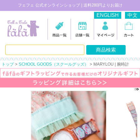
フェフェ 公式オンラインショップ | 送料280円よりお届け
ENGLISH
中文
トップ
>
SCHOOL GOODS（スクールグッズ）
> MARYLOU | 腕時計