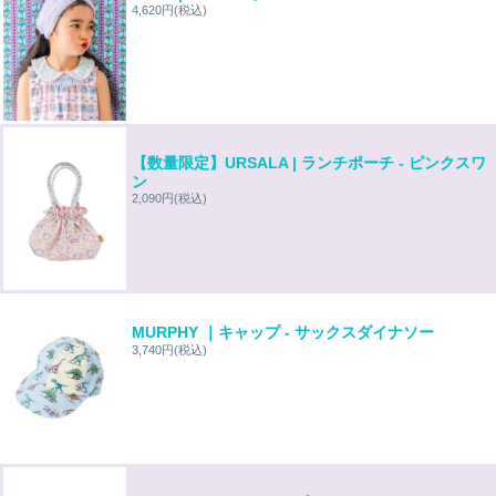
4,620円
(税込)
【数量限定】URSALA | ランチポーチ - ピンクスワ
ン
2,090円
(税込)
MURPHY ｜キャップ - サックスダイナソー
3,740円
(税込)