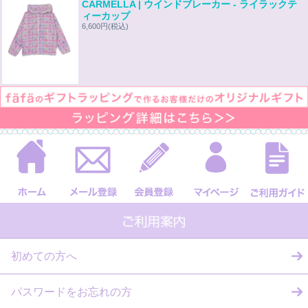
CARMELLA | ウインドブレーカー - ライラックテ
ィーカップ
6,600円
(税込)
初めての方へ
パスワードをお忘れの方