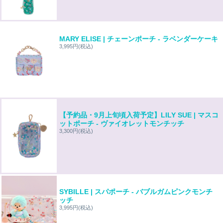
MARY ELISE | チェーンポーチ - ラベンダーケーキ
3,995円
(税込)
【予約品・9月上旬頃入荷予定】LILY SUE | マスコ
ットポーチ - ヴァイオレットモンチッチ
3,300円
(税込)
SYBILLE | スパポーチ - バブルガムピンクモンチ
ッチ
3,995円
(税込)