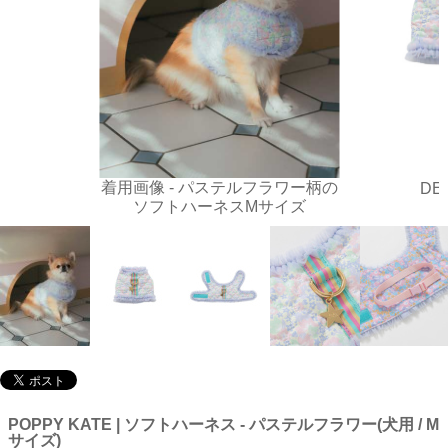
着用画像 - パステルフラワー柄の
DE
ソフトハーネスMサイズ
POPPY KATE | ソフトハーネス - パステルフラワー(犬用 / M
サイズ)