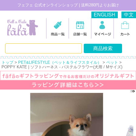
フェフェ 公式オンラインショップ | 送料280円よりお届け
ENGLISH
中文
トップ
>
PET&LIFESTYLE（ペット＆ライフスタイル）
>
ペット
>
POPPY KATE | ソフトハーネス - パステルフラワー(犬用 / Mサイズ)