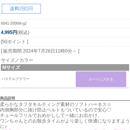
6041-2006M-g2
4,995円
(税込)
[50ポイント ]
[ 販売期間
2024年7月26日11時0分
～ ]
サイズ／カラー
Mサイズ
パステルフラワー
商品説明
柔らかなタフタキルティング素材のソフトハーネス☆
内側胸部分に抜け防止ベルトもついているので安心♡
チュールフリルでおめかしして一緒にお出かけ。
ワンちゃんとのお散歩タイムがより楽しく快適になりますよう
に♪