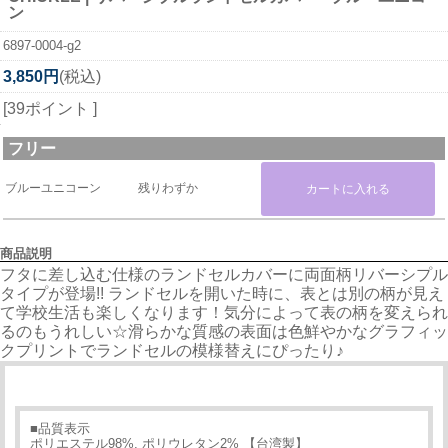
ン
6897-0004-g2
3,850円
(税込)
[39ポイント ]
フリー
ブルーユニコーン
残りわずか
商品説明
フタに差し込む仕様のランドセルカバーに両面柄リバーシプル
タイプが登場!! ランドセルを開いた時に、表とは別の柄が見え
て学校生活も楽しくなります！気分によって表の柄を変えられ
るのもうれしい☆滑らかな質感の表面は色鮮やかなグラフィッ
クプリントでランドセルの模様替えにぴったり♪
■品質表示
ポリエステル98%, ポリウレタン2% 【台湾製】