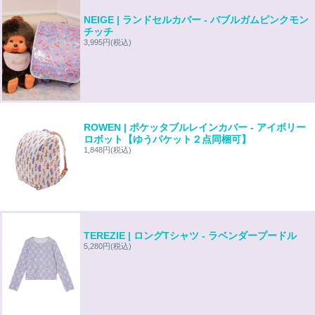
NEIGE | ランドセルカバー - バブルガムピンクモン
チッチ
3,995円
(税込)
ROWEN | ポケッタブルレインカバー - アイボリー
ロボット【ゆうパケット２点同梱可】
1,848円
(税込)
TEREZIE | ロングTシャツ - ラベンダープードル
5,280円
(税込)