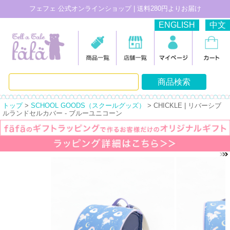
フェフェ 公式オンラインショップ | 送料280円よりお届け
ENGLISH
中文
トップ
>
SCHOOL GOODS（スクールグッズ）
> CHICKLE | リバーシブ
ルランドセルカバー - ブルーユニコーン