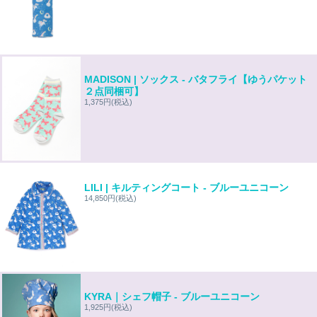
MADISON | ソックス - バタフライ【ゆうパケット
２点同梱可】
1,375円
(税込)
LILI | キルティングコート - ブルーユニコーン
14,850円
(税込)
KYRA｜シェフ帽子 - ブルーユニコーン
1,925円
(税込)