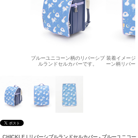
ブルーユニコーン柄のリバーシブ
装着イメージ画
ルランドセルカバーです。
ーン柄リバー
CHICKLE | リバーシブルランドセルカバー - ブルーユニコー