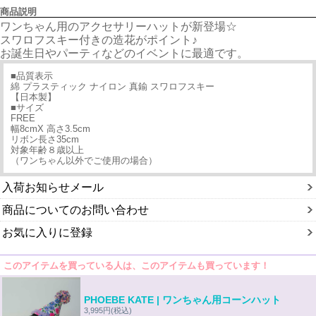
商品説明
ワンちゃん用のアクセサリーハットが新登場☆
スワロフスキー付きの造花がポイント♪
お誕生日やパーティなどのイベントに最適です。
■品質表示
綿 プラスティック ナイロン 真鍮 スワロフスキー
【日本製】
■サイズ
FREE
幅8cmX 高さ3.5cm
リボン長さ35cm
対象年齢８歳以上
（ワンちゃん以外でご使用の場合）
入荷お知らせメール
商品についてのお問い合わせ
お気に入りに登録
このアイテムを買っている人は、このアイテムも買っています！
PHOEBE KATE | ワンちゃん用コーンハット
3,995円
(税込)