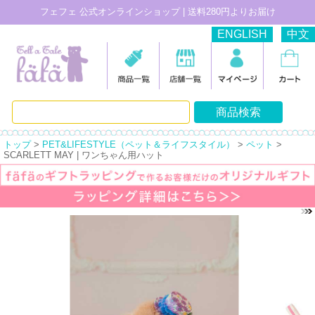
フェフェ 公式オンラインショップ | 送料280円よりお届け
ENGLISH
中文
トップ
>
PET&LIFESTYLE（ペット＆ライフスタイル）
>
ペット
>
SCARLETT MAY | ワンちゃん用ハット