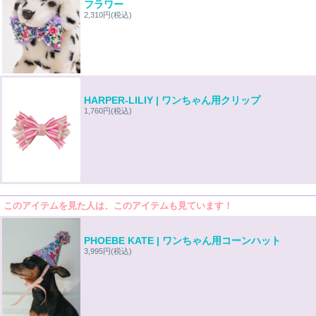
フラワー
2,310円
(税込)
HARPER-LILIY | ワンちゃん用クリップ
1,760円
(税込)
このアイテムを見た人は、このアイテムも見ています！
PHOEBE KATE | ワンちゃん用コーンハット
3,995円
(税込)