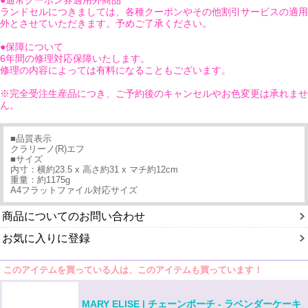
ランドセルにつきましては、各種クーポンやその他割引サービスの適用
外とさせていただきます。予めご了承ください。
●保障について
6年間の修理対応保障いたします。
修理の内容によっては有料になることもございます。
※完全受注生産品につき、ご予約後のキャンセルやお色変更は承れませ
ん。
■品質表示
クラリーノ(R)エフ
■サイズ
内寸：横約23.5 x 高さ約31 x マチ約12cm
重量：約1175g
A4フラットファイル対応サイズ
商品についてのお問い合わせ
お気に入りに登録
このアイテムを買っている人は、このアイテムも買っています！
MARY ELISE | チェーンポーチ - ラベンダーケーキ