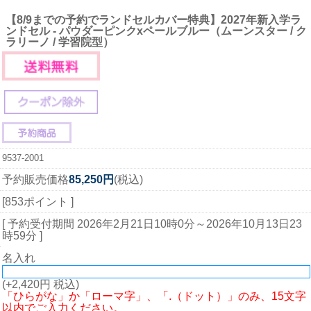
【8/9までの予約でランドセルカバー特典】2027年新入学ラ
ンドセル - パウダーピンクxペールブルー（ムーンスター / ク
ラリーノ / 学習院型）
9537-2001
予約販売価格
85,250円
(税込)
[853ポイント ]
[ 予約受付期間
2026年2月21日10時0分
～
2026年10月13日23
時59分
]
名入れ
(+2,420円 税込)
「ひらがな」か「ローマ字」、「.（ドット）」のみ、15文字
以内でご入力ください。