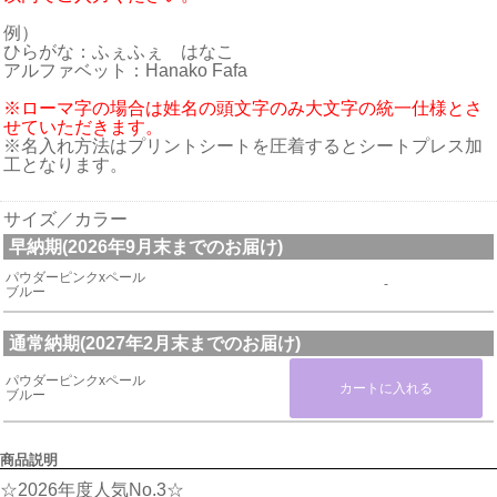
例）
ひらがな：ふぇふぇ はなこ
アルファベット：Hanako Fafa
※ローマ字の場合は姓名の頭文字のみ大文字の統一仕様とさ
せていただきます。
※名入れ方法はプリントシートを圧着するとシートプレス加
工となります。
サイズ／カラー
早納期(2026年9月末までのお届け)
パウダーピンクxペール
-
ブルー
通常納期(2027年2月末までのお届け)
パウダーピンクxペール
ブルー
商品説明
☆2026年度人気No.3☆