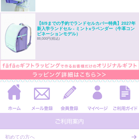
【8/9までの予約でランドセルカバー特典】2027年
新入学ランドセル - ミントxラベンダー（牛革コン
ビネーションモデル）
88,000円
(税込)
初めての方へ