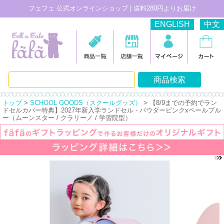
フェフェ 公式オンラインショップ | 送料280円よりお届け
ENGLISH
中文
トップ
>
SCHOOL GOODS（スクールグッズ）
> 【8/9までの予約でラン
ドセルカバー特典】2027年新入学ランドセル - パウダーピンクxペールブル
ー（ムーンスター / クラリーノ / 学習院型）