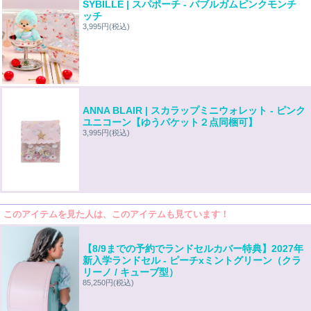
SYBILLE | スパポーチ - バブルガムピンクモンチ
ッチ
3,995円
(税込)
ANNA BLAIR | スカラップミニウォレット - ピンク
ユニコーン【ゆうパケット２点同梱可】
3,995円
(税込)
このアイテムを見た人は、このアイテムも見ています！
【8/9までの予約でランドセルカバー特典】2027年
新入学ランドセル - ピーチxミントグリーン（クラ
リーノ / キューブ型）
85,250円
(税込)