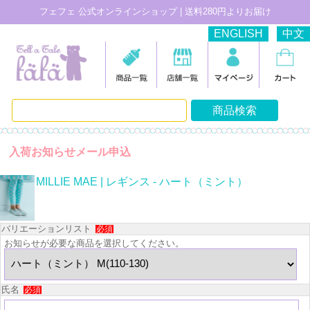
フェフェ 公式オンラインショップ | 送料280円よりお届け
ENGLISH
中文
入荷お知らせメール申込
MILLIE MAE | レギンス - ハート（ミント）
バリエーションリスト
必須
お知らせが必要な商品を選択してください。
氏名
必須