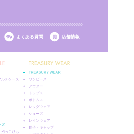
よくある質問
店舗情報
TREASURY WEAR
マルチケース
ワンピース
アウター
トップス
ボトムス
レッグウェア
シューズ
レインウェア
ッズ
帽子・キャップ
・抱っこひも