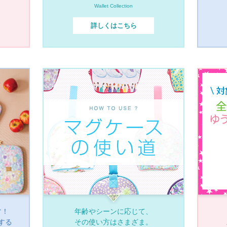
Wallet Collection
詳しくはこちら
す！
年齢やシーンに応じて、
する
その使い方はさまざま。