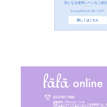
気になる使用シーンをご紹
みんなは何を入れて使ってる??
詳しくはこちら
03-5797-7405
営業時間：平日11:00 - 17:00
現在フェフェオンラインショップお客様係では、
び公衆電話からのお電話は対応できなくなってお