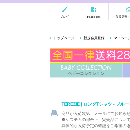
ブログ
Facebook
取扱店舗
トップページ
新規会員登録
マイペー
TEREZIE | ロングTシャツ - ブ
商品が入荷次第、メールにてお知ら
※システムの都合上、完売品につい
具体的な入荷予定の確認をご希望の