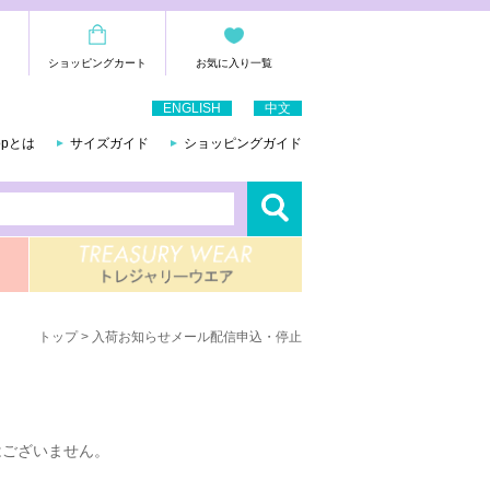
ショッピングカート
お気に入り一覧
ENGLISH
中文
hopとは
サイズガイド
ショッピングガイド
トップ
> 入荷お知らせメール配信申込・停止
はございません。