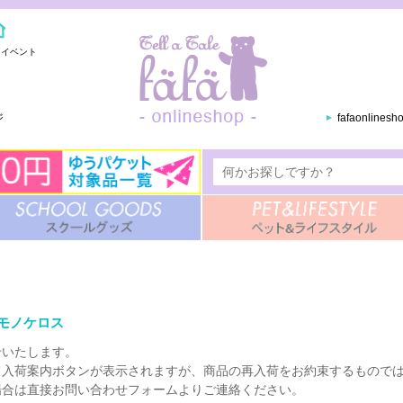
・イベント
ジ
fafaonlines
ルーモノケロス
せいたします。
て入荷案内ボタンが表示されますが、商品の再入荷をお約束するもので
場合は直接お問い合わせフォームよりご連絡ください。