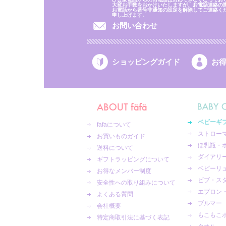
大変お手数をおかけいたしますが、お電話連絡の
お電話から番号非通知の設定を解除してご連絡く
申し上げます。
お問い合わせ
ショッピングガイド
お
ベビーギ
fafaについて
ストロー
お買いものガイド
ほ乳瓶・
送料について
ダイアリ
ギフトラッピングについて
ベビーリ
お得なメンバー制度
ビブ・ス
安全性への取り組みについて
エプロン
よくある質問
ブルマー
会社概要
もこもこ
特定商取引法に基づく表記