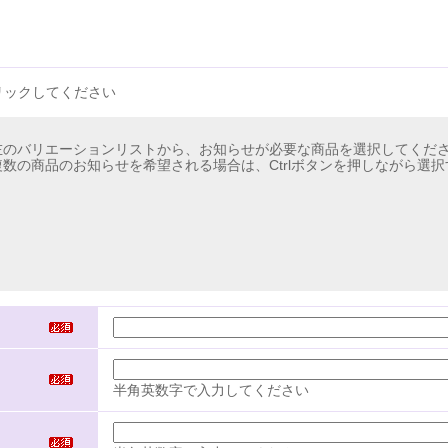
リックしてください
左のバリエーションリストから、お知らせが必要な商品を選択してくだ
複数の商品のお知らせを希望される場合は、Ctrlボタンを押しながら選
半角英数字で入力してください