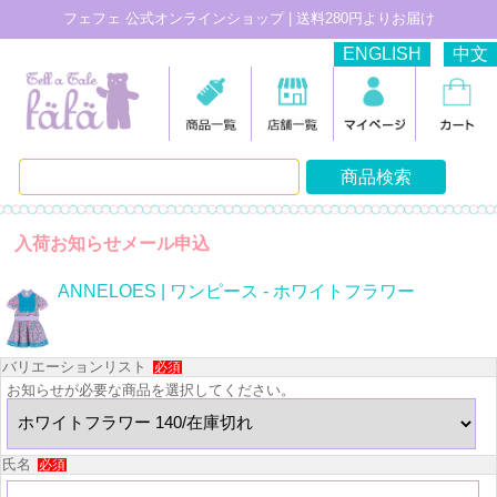
フェフェ 公式オンラインショップ | 送料280円よりお届け
ENGLISH
中文
入荷お知らせメール申込
ANNELOES | ワンピース - ホワイトフラワー
バリエーションリスト
必須
お知らせが必要な商品を選択してください。
氏名
必須