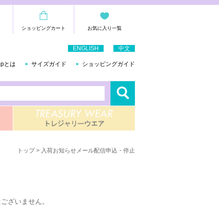
ショッピングカート
お気に入り一覧
ENGLISH
中文
hopとは
サイズガイド
ショッピングガイド
トップ
> 入荷お知らせメール配信申込・停止
はございません。