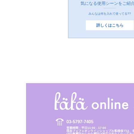
気になる使用シーンをご紹
みんなは何を入れて使ってる??
詳しくはこちら
03-5797-7405
営業時間：平日11:00 - 17:00
現在フェフェオンラインショップお客様係では、
び公衆電話からのお電話は対応できなくなってお