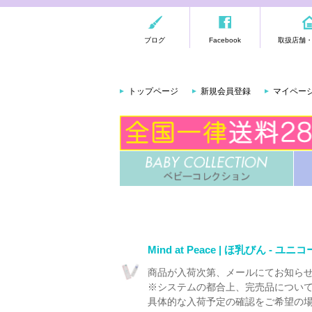
ブログ
Facebook
取扱店舗
トップページ
新規会員登録
マイペー
Mind at Peace | ほ乳びん - ユニ
商品が入荷次第、メールにてお知ら
※システムの都合上、完売品につい
具体的な入荷予定の確認をご希望の