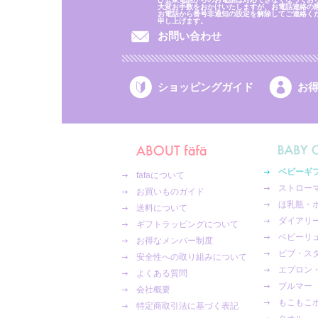
大変お手数をおかけいたしますが、お電話連絡の
お電話から番号非通知の設定を解除してご連絡く
申し上げます。
お問い合わせ
ショッピングガイド
お
ベビーギ
fafaについて
ストロー
お買いものガイド
ほ乳瓶・
送料について
ダイアリ
ギフトラッピングについて
ベビーリ
お得なメンバー制度
ビブ・ス
安全性への取り組みについて
エプロン
よくある質問
ブルマー
会社概要
もこもこ
特定商取引法に基づく表記