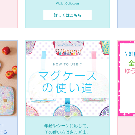
Wallet Collection
詳しくはこちら
す！
年齢やシーンに応じて、
する
その使い方はさまざま。