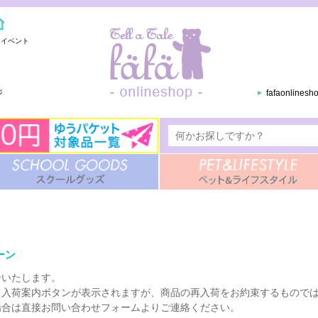
・イベント
ジ
fafaonlines
コーン
せいたします。
て入荷案内ボタンが表示されますが、商品の再入荷をお約束するもので
場合は直接お問い合わせフォームよりご連絡ください。