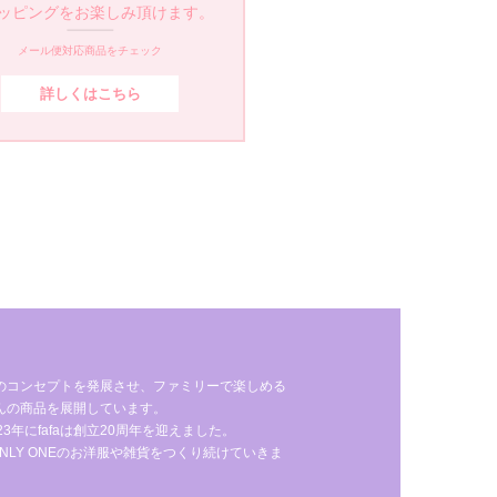
ッピングをお楽しみ頂けます。
メール便対応商品をチェック
詳しくはこちら
のコンセプトを発展させ、ファミリーで楽しめる
んの商品を展開しています。
年にfafaは創立20周年を迎えました。
NLY ONEのお洋服や雑貨をつくり続けていきま