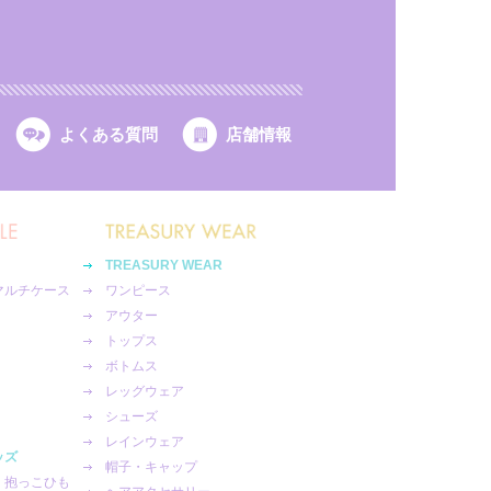
よくある質問
店舗情報
TREASURY WEAR
マルチケース
ワンピース
アウター
トップス
ボトムス
レッグウェア
シューズ
レインウェア
ッズ
帽子・キャップ
・抱っこひも