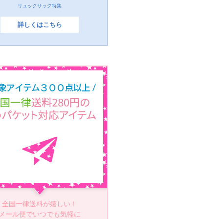
リュックサック特集
詳しくはこちら
全国一律送料が嬉しい！
メール便でいつでも気軽に