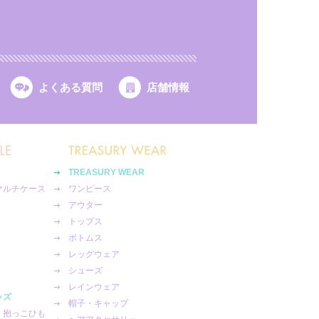
よくある質問
店舗情報
TREASURY WEAR
マルチケース
ワンピース
アウター
トップス
ボトムス
レッグウェア
シューズ
レインウェア
ッズ
帽子・キャップ
・抱っこひも