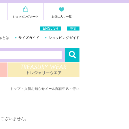
ショッピングカート
お気に入り一覧
ENGLISH
中文
hopとは
サイズガイド
ショッピングガイド
トップ
> 入荷お知らせメール配信申込・停止
はございません。