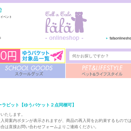
・イベント
ジ
fafaonlines
- ブルーラビット【ゆうパケット２点同梱可】
せいたします。
て入荷案内ボタンが表示されますが、商品の再入荷をお約束するもので
場合は直接お問い合わせフォームよりご連絡ください。