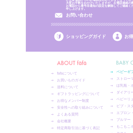
大変お手数をおかけいたしますが、お電話連絡の
お電話から番号非通知の設定を解除してご連絡く
申し上げます。
お問い合わせ
ショッピングガイド
お
ベビーギ
fafaについて
ストロー
お買いものガイド
ほ乳瓶・
送料について
ダイアリ
ギフトラッピングについて
ベビーリ
お得なメンバー制度
ビブ・ス
安全性への取り組みについて
エプロン
よくある質問
ブルマー
会社概要
もこもこ
特定商取引法に基づく表記