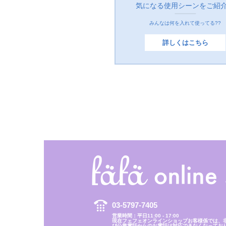
気になる使用シーンをご紹
みんなは何を入れて使ってる??
詳しくはこちら
03-5797-7405
営業時間：平日11:00 - 17:00
現在フェフェオンラインショップお客様係では、
び公衆電話からのお電話は対応できなくなってお