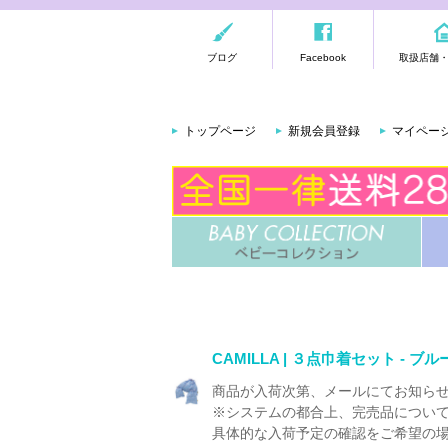
ブログ
Facebook
取扱店舗
トップページ
新規会員登録
マイペー
CAMILLA | ３点巾着セット 
商品が入荷次第、メールにてお知ら
※システムの都合上、完売品につい
具体的な入荷予定の確認をご希望の