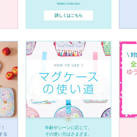
Wallet Collection
詳しくはこちら
す！
年齢やシーンに応じて、
する
その使い方はさまざま。