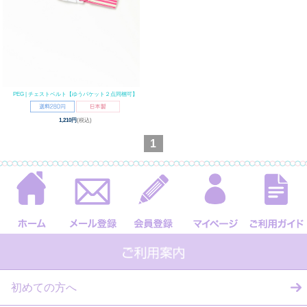
PEG | チェストベルト【ゆうパケット２点同梱可】
1,210円
(税込)
1
初めての方へ