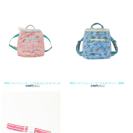
PEG | ベビーリュック - バブルガムピンクモンチッチ
PEG | ベビーリュック - サックスダイナソー（恐竜）
5,500円
(税込)
4,950円
(税込)