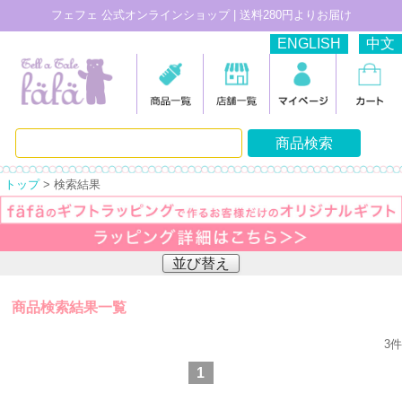
フェフェ 公式オンラインショップ | 送料280円よりお届け
ENGLISH
中文
トップ
> 検索結果
並び替え
商品検索結果一覧
3
件
1