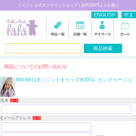
フェフェ 公式オンラインショップ | 送料280円よりお届け
ENGLISH
中文
商品についてのお問い合わせ
MIA BELLE｜ニットキャップ(KIDS) - ピンクベージュ
氏名
必須
Eメールアドレス
必須