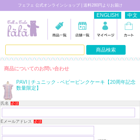
フェフェ 公式オンラインショップ | 送料280円よりお届け
ENGLISH
中文
商品についてのお問い合わせ
PAVI | チュニック - ベビーピンクケーキ【20周年記念
数量限定】
氏名
必須
Eメールアドレス
必須