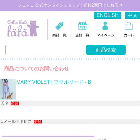
フェフェ 公式オンラインショップ | 送料280円よりお届け
ENGLISH
中文
商品についてのお問い合わせ
MARY VIOLET | フリルリード - B
氏名
必須
Eメールアドレス
必須