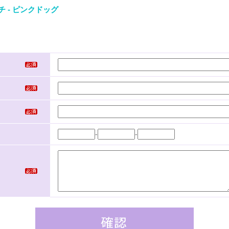
チ - ピンクドッグ
-
-