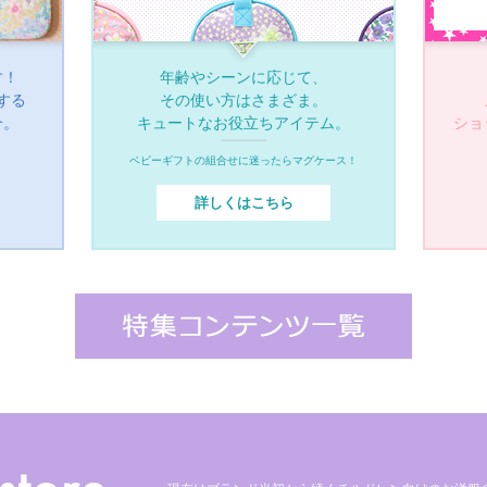
す！
年齢やシーンに応じて、
する
その使い方はさまざま。
介。
キュートなお役立ちアイテム。
ショ
ベビーギフトの組合せに迷ったらマグケース！
詳しくはこちら