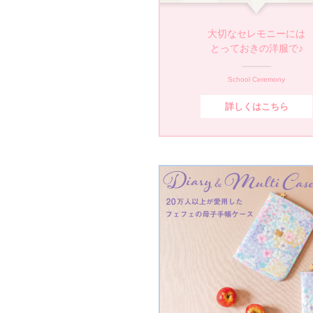
大切なセレモニーには
とっておきの洋服で♪
School Ceremony
詳しくはこちら