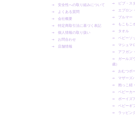
ビブ・ス
安全性への取り組みについて
エプロン
よくある質問
ブルマー
会社概要
もこもこ
特定商取引法に基づく表記
タオル
個人情報の取り扱い
ベビーソ
お問合わせ
マシュマロ
店舗情報
アフガン
ガールズ
歳）
おむつポ
マザーズ
抱っこ紐
ベビーカ
ボーイズ
ベビーギ
ラッピン