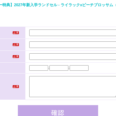
ー特典】2027年新入学ランドセル - ライラックxピーチブロッサム
-
-