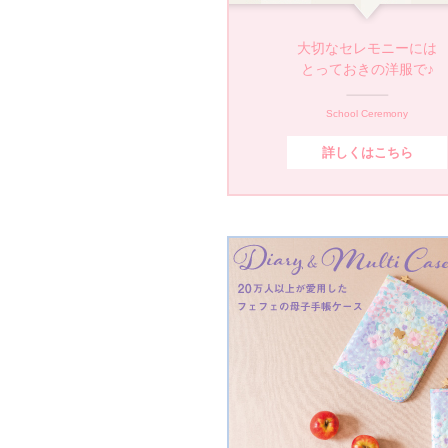
大切なセレモニーには
とっておきの洋服で♪
School Ceremony
詳しくはこちら