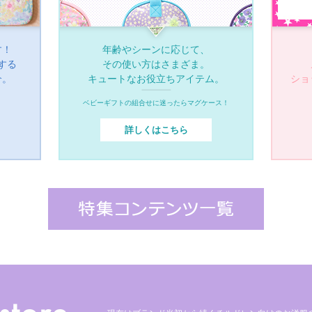
す！
年齢やシーンに応じて、
する
その使い方はさまざま。
介。
キュートなお役立ちアイテム。
ショ
ベビーギフトの組合せに迷ったらマグケース！
詳しくはこちら