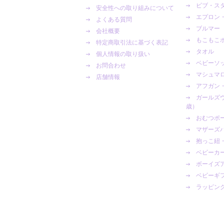
ビブ・ス
安全性への取り組みについて
エプロン
よくある質問
ブルマー
会社概要
もこもこ
特定商取引法に基づく表記
タオル
個人情報の取り扱い
ベビーソ
お問合わせ
マシュマロ
店舗情報
アフガン
ガールズ
歳）
おむつポ
マザーズ
抱っこ紐
ベビーカ
ボーイズ
ベビーギ
ラッピン