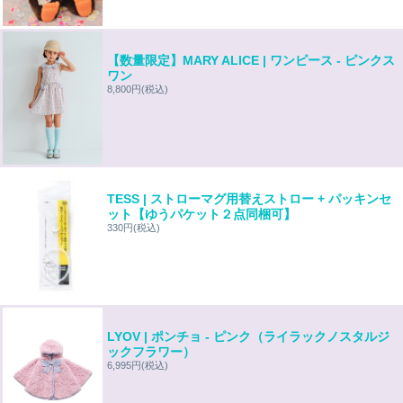
【数量限定】MARY ALICE | ワンピース - ピンクス
ワン
8,800円
(税込)
TESS | ストローマグ用替えストロー + パッキンセ
ット【ゆうパケット２点同梱可】
330円
(税込)
LYOV | ポンチョ - ピンク（ライラックノスタルジ
ックフラワー）
6,995円
(税込)