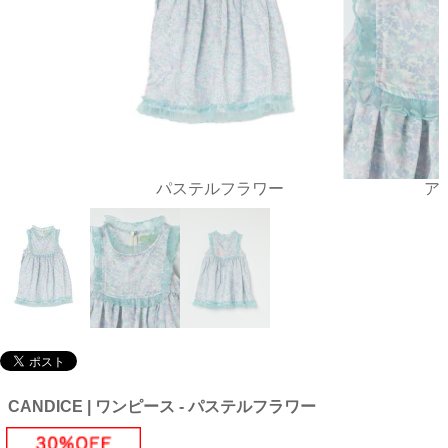
パステルフラワー
ア
CANDICE | ワンピース - パステルフラワー