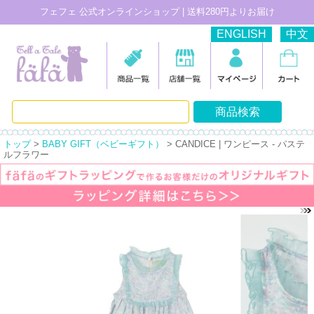
フェフェ 公式オンラインショップ | 送料280円よりお届け
ENGLISH
中文
トップ
>
BABY GIFT（ベビーギフト）
> CANDICE | ワンピース - パステ
ルフラワー