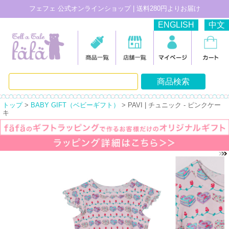
フェフェ 公式オンラインショップ | 送料280円よりお届け
ENGLISH
中文
トップ
>
BABY GIFT（ベビーギフト）
> PAVI | チュニック - ピンクケー
キ