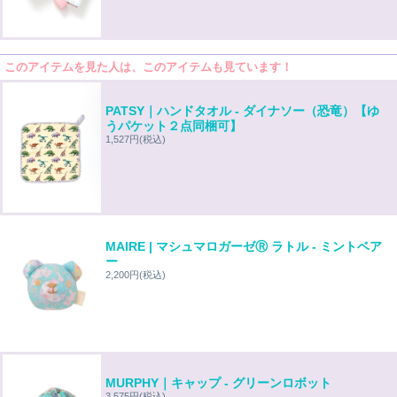
このアイテムを見た人は、このアイテムも見ています！
PATSY｜ハンドタオル - ダイナソー（恐竜）【ゆ
うパケット２点同梱可】
1,527円
(税込)
MAIRE | マシュマロガーゼⓇ ラトル - ミントベア
ー
2,200円
(税込)
MURPHY｜キャップ - グリーンロボット
3,575円
(税込)