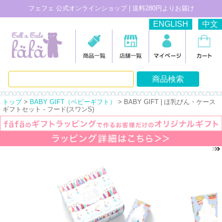
フェフェ 公式オンラインショップ | 送料280円よりお届け
ENGLISH
中文
トップ
>
BABY GIFT（ベビーギフト）
> BABY GIFT | ほ乳びん・ケース
ギフトセット - フード(スワンS)