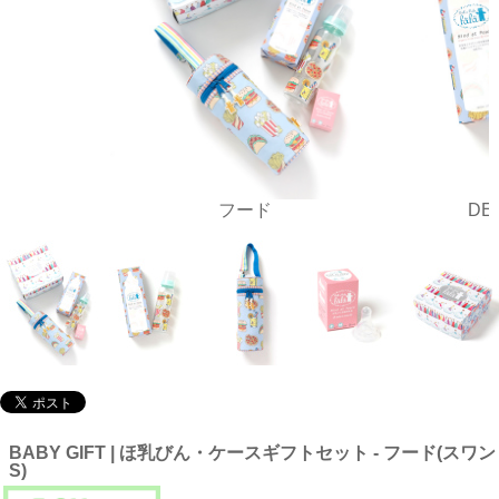
フード
DE
BABY GIFT | ほ乳びん・ケースギフトセット - フード(スワン
S)