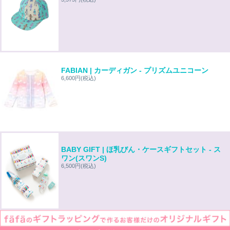
FABIAN | カーディガン - プリズムユニコーン
6,600円
(税込)
BABY GIFT | ほ乳びん・ケースギフトセット - ス
ワン(スワンS)
6,500円
(税込)