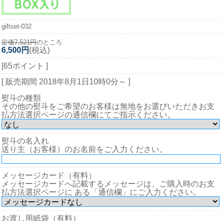
giftset-032
定価7,521円
のところ
6,500円
(税込)
[65ポイント ]
[ 販売期間
2018年8月1日10時0分
～ ]
熨斗の種類
その他の熨斗をご希望のお客様は無地をお選びいただきお支
払方法選択ページの通信欄にてご指示ください。
熨斗の名入れ
送り主（お客様）のお名前をご入力ください。
メッセージカード（有料）
メッセージカードへ記載するメッセージは、ご購入時のお支
払方法選択ページに ある「通信欄」にご入力ください。
お渡し用紙袋（有料）