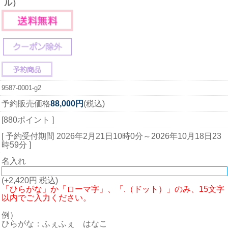
ル）
9587-0001-g2
予約販売価格
88,000円
(税込)
[880ポイント ]
[ 予約受付期間
2026年2月21日10時0分
～
2026年10月18日23
時59分
]
名入れ
(+2,420円 税込)
「ひらがな」か「ローマ字」、「.（ドット）」のみ、15文字
以内でご入力ください。
例）
ひらがな：ふぇふぇ はなこ