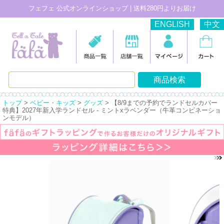
フェフェ 公式オンラインショップ | 送料280円よりお届け
ENGLISH
中文
トップ
>
ベビー・キッズ
>
グッズ
> 【8/9までの予約でランドセルカバー
特典】2027年新入学ランドセル - ミントxラベンダー（牛革コンビネーショ
ンモデル）