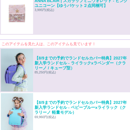
ANNA BLAIR | スカラップミニウォレット - ピンク
ユニコーン【ゆうパケット２点同梱可】
3,995円
(税込)
このアイテムを見た人は、このアイテムも見ています！
【8/9までの予約でランドセルカバー特典】2027年
新入学ランドセル - ライラックxラベンダー（クラ
リーノ / キューブ型）
85,250円
(税込)
【8/9までの予約でランドセルカバー特典】2027年
新入学ランドセル - ベビーブルーxライラック（ク
ラリーノ 軽量モデル）
69,960円
(税込)