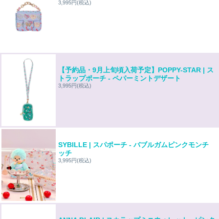
3,995円
(税込)
【予約品・9月上旬頃入荷予定】POPPY-STAR | ス
トラップポーチ - ペパーミントデザート
3,995円
(税込)
SYBILLE | スパポーチ - バブルガムピンクモンチ
ッチ
3,995円
(税込)