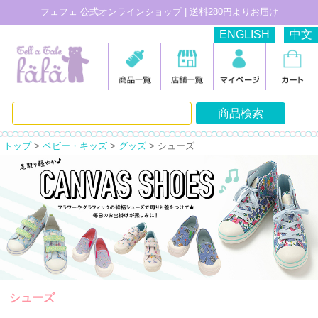
フェフェ 公式オンラインショップ | 送料280円よりお届け
ENGLISH
中文
トップ
>
ベビー・キッズ
>
グッズ
> シューズ
シューズ