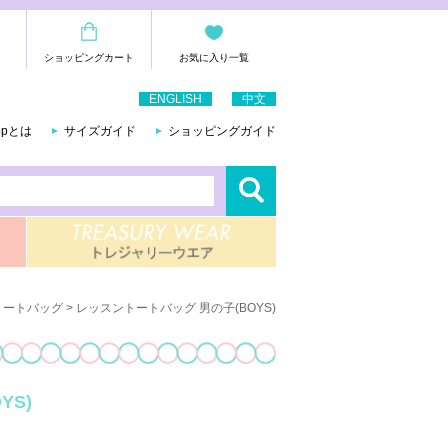
ショッピングカート
お気に入り一覧
ENGLISH
中文
hopとは
サイズガイド
ショッピングガイド
トートバッグ
> レッスントートバッグ 男の子(BOYS)
YS)