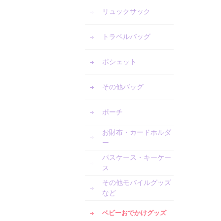
リュックサック
トラベルバッグ
ポシェット
その他バッグ
ポーチ
お財布・カードホルダ
ー
パスケース・キーケー
ス
その他モバイルグッズ
など
ベビーおでかけグッズ