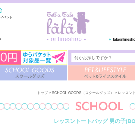
・イベント
ジ
fafaonlines
トップ
>
SCHOOL GOODS（スクールグッズ）
>
レッスン
レッスントートバッグ 男の子(BO