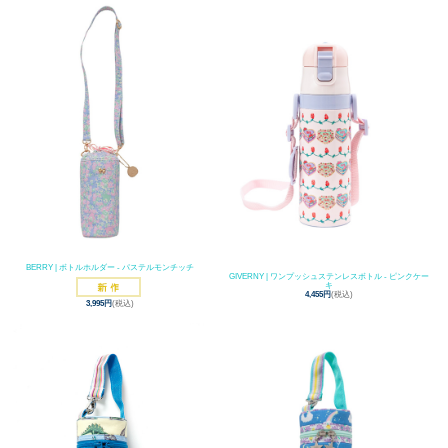
BERRY | ボトルホルダー - パステルモンチッチ
GIVERNY | ワンプッシュステンレスボトル - ピンクケー
キ
4,455円
(税込)
3,995円
(税込)