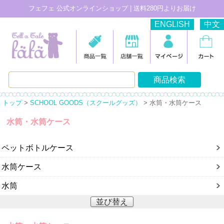
フェフェ 公式オンラインショップ | 送料280円よりお届け
ENGLISH
中文
トップ
>
SCHOOL GOODS（スクールグッズ）
> 水筒・水筒ケース
水筒・水筒ケース
ペットボトルケース
水筒ケース
水筒
並び替え