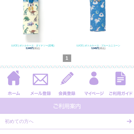
LUCE | ボトルケース - ダイナソー(恐竜)
LUCE | ボトルケース - ブルーユニコーン
3,045円
(税込)
3,045円
(税込)
1
初めての方へ