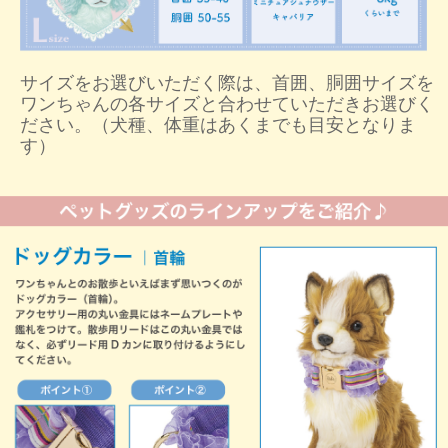
サイズをお選びいただく際は、首囲、胴囲サイズを
ワンちゃんの各サイズと合わせていただきお選びく
ださい。（犬種、体重はあくまでも目安となりま
す）