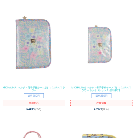
MICHALINA | マルチ・母子手帳ケース(L) - パステルフラ
MICHALINA | マルチ・母子手帳ケース(S) - パステルフ
ワー
ラワー【ゆうパケット２点同梱可】
在庫切れ
在庫切れ
5,445円
(税込)
4,895円
(税込)