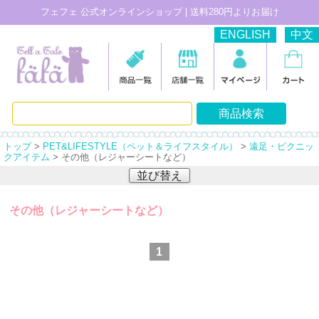
フェフェ 公式オンラインショップ | 送料280円よりお届け
ENGLISH
中文
トップ
>
PET&LIFESTYLE（ペット＆ライフスタイル）
>
遠足・ピクニッ
クアイテム
> その他（レジャーシートなど）
並び替え
その他（レジャーシートなど）
1