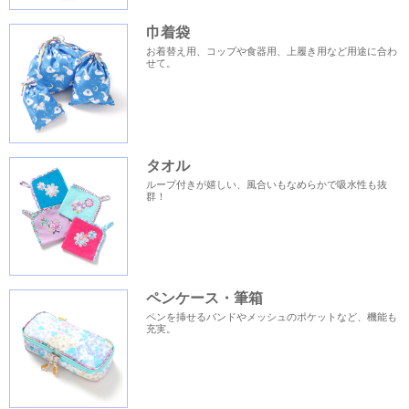
巾着袋
お着替え用、コップや食器用、上履き用など用途に合わ
せて。
タオル
ループ付きが嬉しい、風合いもなめらかで吸水性も抜
群！
ペンケース・筆箱
ペンを挿せるバンドやメッシュのポケットなど、機能も
充実。