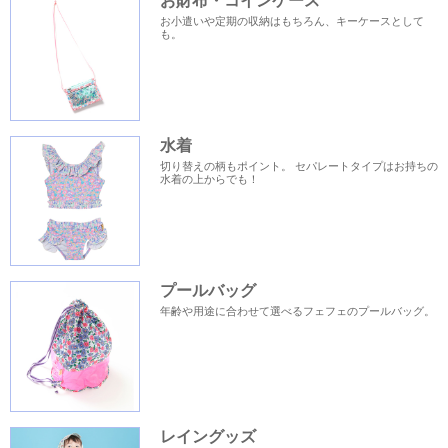
お財布・コインケース
お小遣いや定期の収納はもちろん、キーケースとして
も。
水着
切り替えの柄もポイント。 セパレートタイプはお持ちの
水着の上からでも！
プールバッグ
年齢や用途に合わせて選べるフェフェのプールバッグ。
レイングッズ