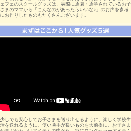
ェフェのスクールグッズは、実際に通園・通学されているお子
さまのママから「こんなのがあったらいいな♪」のお声を参考
にお作りしたものもたくさんございます。
少しでも安心してお子さまを送り出せるように、楽しく学校生
活を送れるように、使い勝手が良いものを大前提に、お子さま
が喜ぶかわいいアイテムの中から、特にロングセラーアイテム