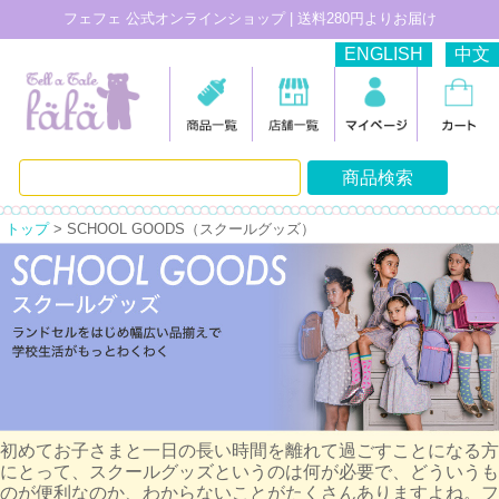
フェフェ 公式オンラインショップ | 送料280円よりお届け
ENGLISH
中文
トップ
> SCHOOL GOODS（スクールグッズ）
初めてお子さまと一日の長い時間を離れて過ごすことになる方
にとって、スクールグッズというのは何が必要で、どういうも
のが便利なのか、わからないことがたくさんありますよね。フ