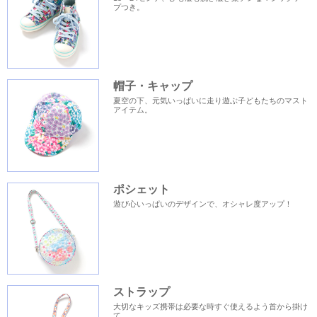
プつき。
帽子・キャップ
夏空の下、元気いっぱいに走り遊ぶ子どもたちのマスト
アイテム。
ポシェット
遊び心いっぱいのデザインで、オシャレ度アップ！
ストラップ
大切なキッズ携帯は必要な時すぐ使えるよう首から掛け
て。