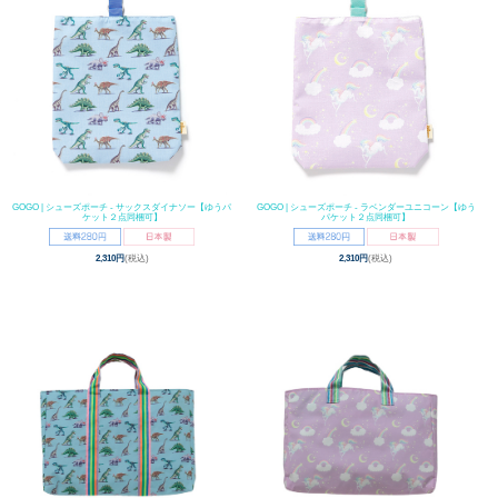
GOGO | シューズポーチ - サックスダイナソー【ゆうパ
GOGO | シューズポーチ - ラベンダーユニコーン【ゆう
ケット２点同梱可】
パケット２点同梱可】
2,310円
(税込)
2,310円
(税込)