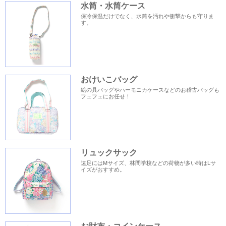
水筒・水筒ケース
保冷保温だけでなく、水筒を汚れや衝撃からも守りま
す。
おけいこバッグ
絵の具バッグやハーモニカケースなどのお稽古バッグも
フェフェにお任せ！
リュックサック
遠足にはMサイズ、林間学校などの荷物が多い時はLサ
イズがおすすめ。