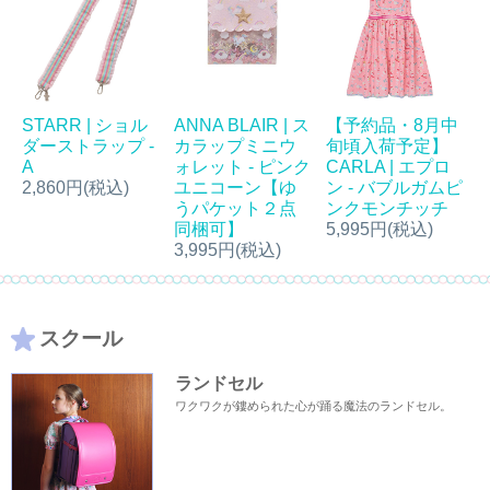
【予約品・8月中
STARR | ショル
ANNA BLAIR | ス
旬頃入荷予定】
ダーストラップ -
カラップミニウ
CARLA | エプロ
A
ォレット - ピンク
ン - バブルガムピ
2,860円(税込)
ユニコーン【ゆ
ンクモンチッチ
うパケット２点
5,995円(税込)
同梱可】
3,995円(税込)
スクール
ランドセル
ワクワクが鏤められた心が踊る魔法のランドセル。