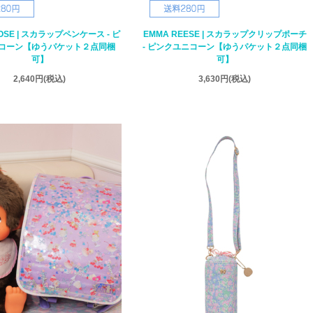
ROSE | スカラップペンケース - ピ
EMMA REESE | スカラップクリップポーチ
コーン【ゆうパケット２点同梱
- ピンクユニコーン【ゆうパケット２点同梱
可】
可】
2,640円
(税込)
3,630円
(税込)