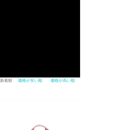
新着順
価格が安い順
価格が高い順