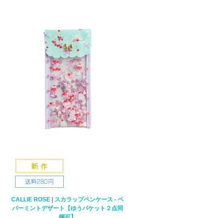
CALLIE ROSE | スカラップペンケース - ペ
パーミントデザート【ゆうパケット２点同
梱可】