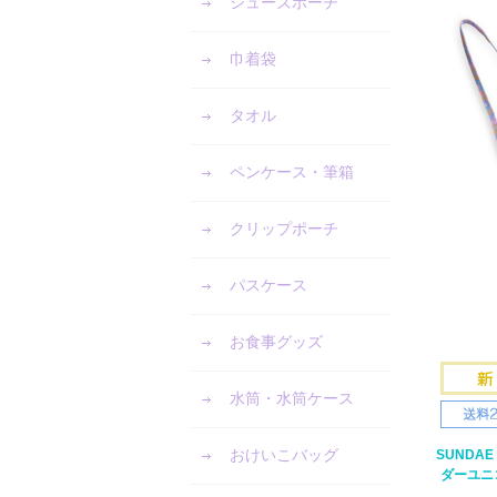
シューズポーチ
巾着袋
タオル
ペンケース・筆箱
クリップポーチ
パスケース
お食事グッズ
水筒・水筒ケース
おけいこバッグ
SUNDAE
ダーユニ