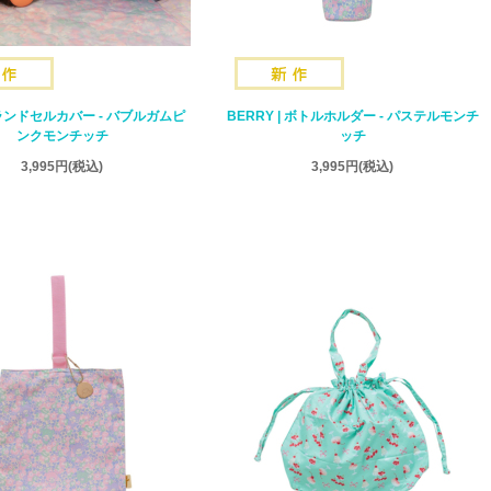
| ランドセルカバー - バブルガムピ
BERRY | ボトルホルダー - パステルモンチ
ンクモンチッチ
ッチ
3,995円
(税込)
3,995円
(税込)