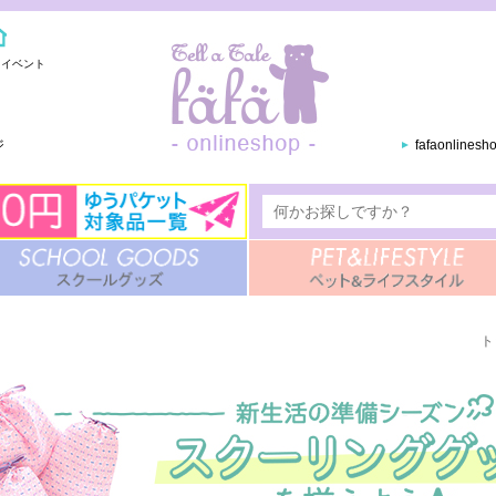
・イベント
ジ
fafaonlines
ト