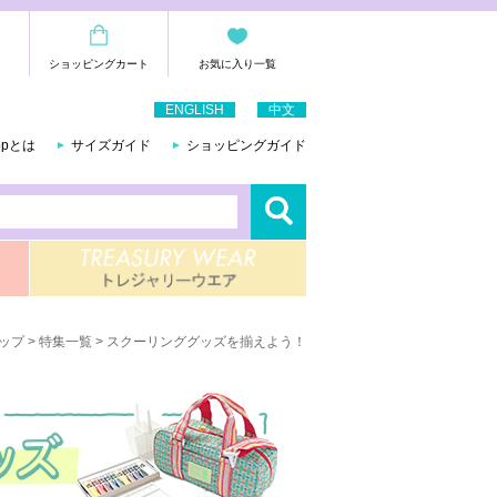
ショッピングカート
お気に入り一覧
ENGLISH
中文
hopとは
サイズガイド
ショッピングガイド
ップ
>
特集一覧
> スクーリンググッズを揃えよう！