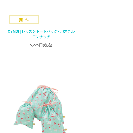
CYNDI | レッスントートバッグ - パステル
モンチッチ
5,225円
(税込)