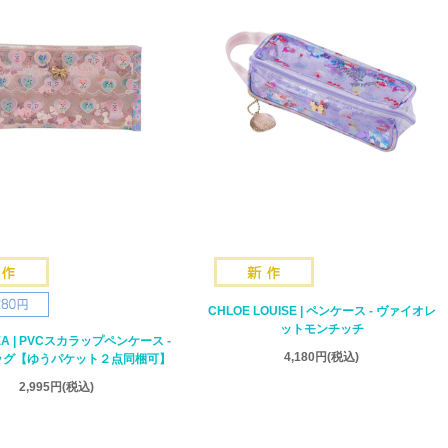
CHLOE LOUISE | ペンケース - ヴァイオレ
ットモンチッチ
LEA | PVCスカラップペンケース -
4,180円
(税込)
ッグ【ゆうパケット２点同梱可】
2,995円
(税込)