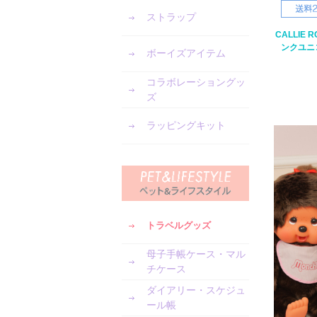
ストラップ
CALLIE 
ンクユニ
ボーイズアイテム
コラボレーショングッ
ズ
ラッピングキット
トラベルグッズ
母子手帳ケース・マル
チケース
ダイアリー・スケジュ
ール帳