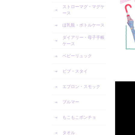
ストローマグ・マグケ
ース
ほ乳瓶・ボトルケース
ダイアリー・母子手帳
ケース
ベビーリュック
ビブ・スタイ
エプロン・スモック
ブルマー
もこもこポンチョ
タオル