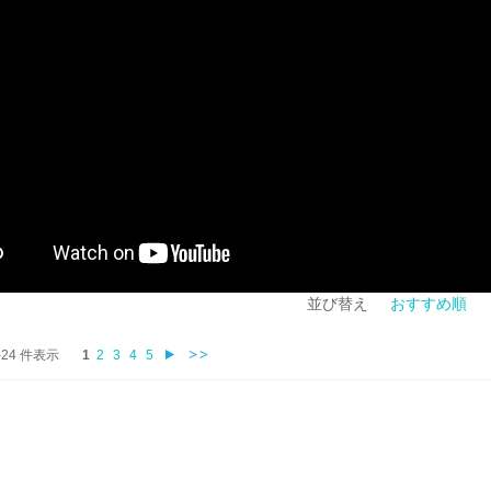
並び替え
おすすめ順
1-24 件表示
1
2
3
4
5