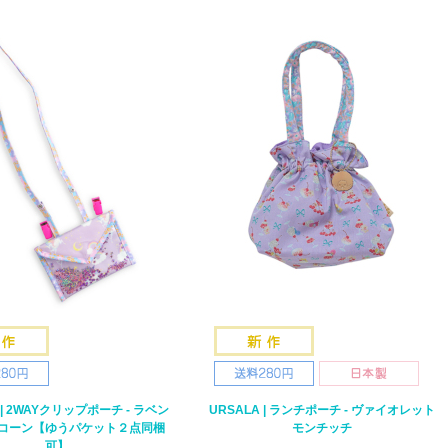
 | 2WAYクリップポーチ - ラベン
URSALA | ランチポーチ - ヴァイオレット
コーン【ゆうパケット２点同梱
モンチッチ
可】