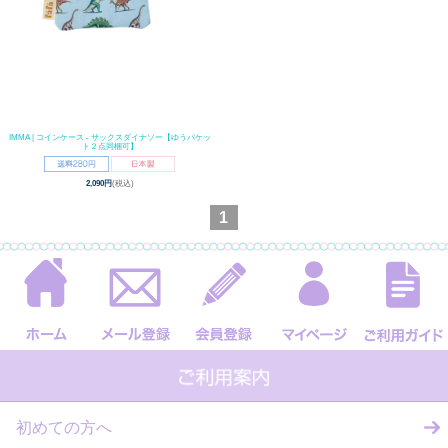
IMMA | コインケース - サックスダイナソー【ゆうパケッ
ト２点同梱可】
2,090円
(税込)
1
初めての方へ