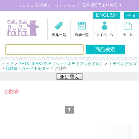
フェフェ 公式オンラインショップ | 送料280円よりお届け
ENGLISH
中文
トップ
>
PET&LIFESTYLE（ペット＆ライフスタイル）
>
トラベルグッズ
>
お財布・カードホルダー
> お財布
並び替え
お財布
1